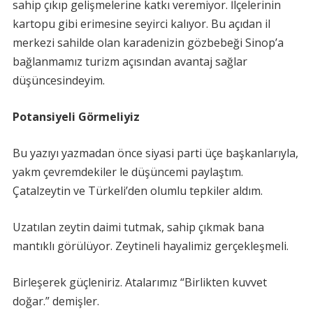
sahip çıkıp gelişmelerine katkı veremiyor. İlçelerinin
kartopu gibi erimesine seyirci kalıyor. Bu açıdan il
merkezi sahilde olan karadenizin gözbebeği Sinop’a
bağlanmamız turizm açısından avantaj sağlar
düşüncesindeyim.
Potansiyeli Görmeliyiz
Bu yazıyı yazmadan önce siyasi parti üçe başkanlarıyla,
yakm çevremdekiler le düşüncemi paylaştım.
Çatalzeytin ve Türkeli’den olumlu tepkiler aldım.
Uzatılan zeytin daimi tutmak, sahip çıkmak bana
mantıklı görülüyor. Zeytineli hayalimiz gerçekleşmeli.
Birleşerek güçleniriz. Atalarımız “Birlikten kuvvet
doğar.” demişler.