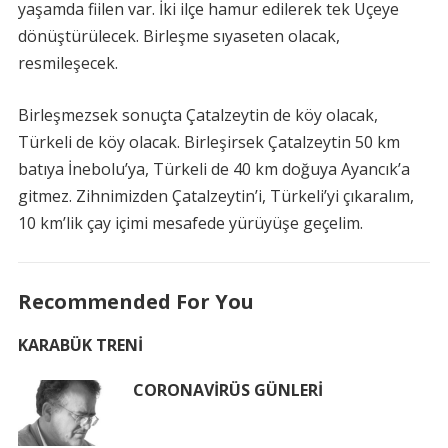
yaşamda fiilen var. İki ilçe hamur edilerek tek Uçeye
dönüştürülecek. Birleşme sıyaseten olacak,
resmileşecek.
Birleşmezsek sonuçta Çatalzeytin de köy olacak,
Türkeli de köy olacak. Birleşirsek Çatalzeytin 50 km
batıya İnebolu’ya, Türkeli de 40 km doğuya Ayancık’a
gitmez. Zihnimizden Çatalzeytin’i, Türkeli’yi çıkaralım,
10 km’lik çay içimi mesafede yürüyüşe geçelim.
Recommended For You
KARABÜK TRENİ
CORONAVİRÜS GÜNLERİ