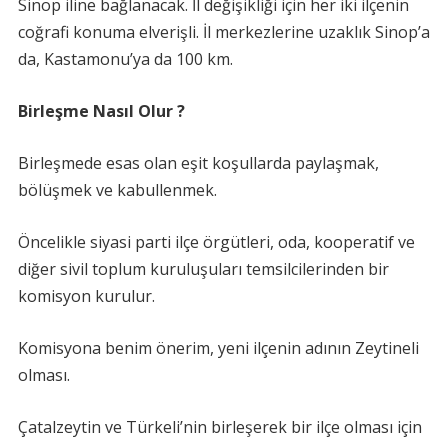
Sinop iline bağlanacak. İl değişikliği için her iki ilçenin
coğrafi konuma elverişli. İl merkezlerine uzaklık Sinop’a
da, Kastamonu’ya da 100 km.
Birleşme Nasıl Olur ?
Birleşmede esas olan eşit koşullarda paylaşmak,
bölüşmek ve kabullenmek.
Öncelikle siyasi parti ilçe örgütleri, oda, kooperatif ve
diğer sivil toplum kuruluşuları temsilcilerinden bir
komisyon kurulur.
Komisyona benim önerim, yeni ilçenin adının Zeytineli
olması.
Çatalzeytin ve Türkeli’nin birleşerek bir ilçe olması için