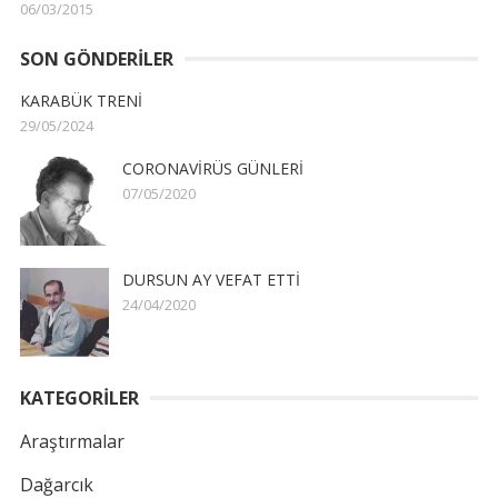
06/03/2015
SON GÖNDERILER
KARABÜK TRENİ
29/05/2024
CORONAVİRÜS GÜNLERİ
07/05/2020
DURSUN AY VEFAT ETTİ
24/04/2020
KATEGORİLER
Araştırmalar
Dağarcık