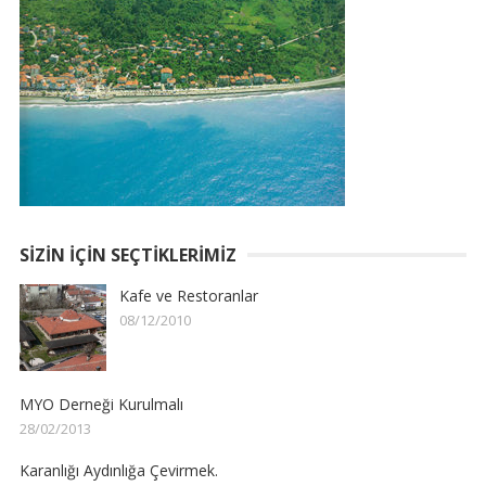
SIZIN İÇIN SEÇTIKLERIMIZ
Kafe ve Restoranlar
08/12/2010
MYO Derneği Kurulmalı
28/02/2013
Karanlığı Aydınlığa Çevirmek.