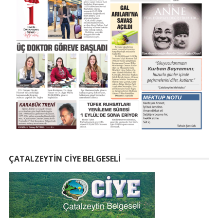
ÇATALZEYTIN CIYE BELGESELI