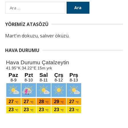
Arama:
YÖREMIZ ATASÖZÜ
Mart’ın dokuzu, salıver öküzü.
HAVA DURUMU