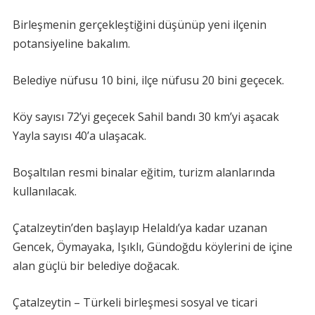
Birleşmenin gerçekleştiğini düşünüp yeni ilçenin
potansiyeline bakalım.
Belediye nüfusu 10 bini, ilçe nüfusu 20 bini geçecek.
Köy sayısı 72’yi geçecek Sahil bandı 30 km’yi aşacak
Yayla sayısı 40’a ulaşacak.
Boşaltılan resmi binalar eğitim, turizm alanlarında
kullanılacak.
Çatalzeytin’den başlayıp Helaldı’ya kadar uzanan
Gencek, Öymayaka, Işıklı, Gündoğdu köylerini de içine
alan güçlü bir belediye doğacak.
Çatalzeytin – Türkeli birleşmesi sosyal ve ticari