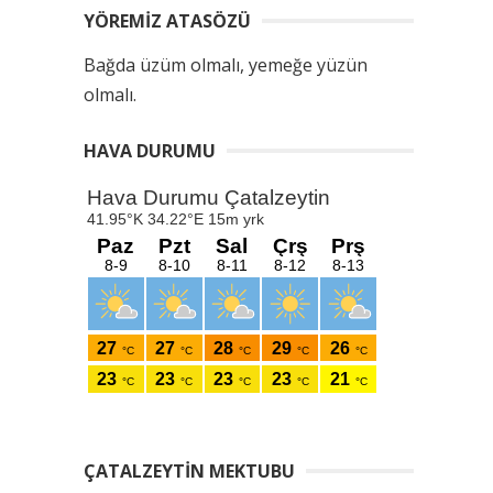
YÖREMIZ ATASÖZÜ
Bağda üzüm olmalı, yemeğe yüzün
olmalı.
HAVA DURUMU
ÇATALZEYTIN MEKTUBU