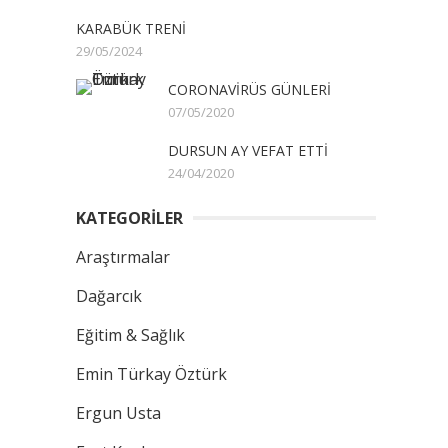
KARABÜK TRENİ
29/05/2024
CORONAVİRÜS GÜNLERİ
07/05/2020
DURSUN AY VEFAT ETTİ
24/04/2020
KATEGORİLER
Araştırmalar
Dağarcık
Eğitim & Sağlık
Emin Türkay Öztürk
Ergun Usta