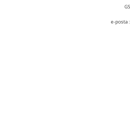
GS
e-posta 