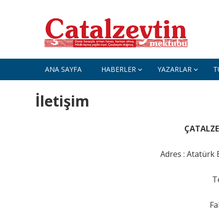
ANA SAYFA
HABERLER
YAZARLAR
T
İletişim
ÇATALZE
Adres : Atatürk
T
Fa