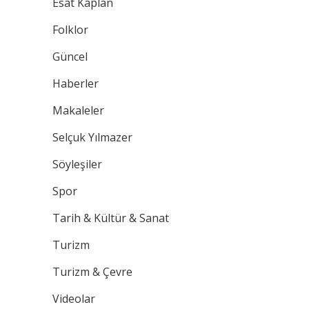
Esat Kaplan
Folklor
Güncel
Haberler
Makaleler
Selçuk Yılmazer
Söyleşiler
Spor
Tarih & Kültür & Sanat
Turizm
Turizm & Çevre
Videolar