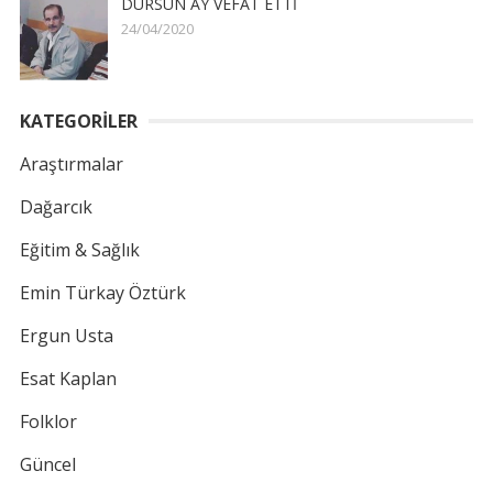
DURSUN AY VEFAT ETTİ
24/04/2020
KATEGORİLER
Araştırmalar
Dağarcık
Eğitim & Sağlık
Emin Türkay Öztürk
Ergun Usta
Esat Kaplan
Folklor
Güncel