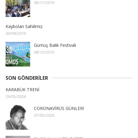
06/11/2019
Kaybolan Sahilimiz
30/09/2010
Gümüş Balık Festivali
08/12/2010
SON GÖNDERILER
KARABÜK TRENİ
29/05/2024
CORONAVİRÜS GÜNLERİ
07/05/2020