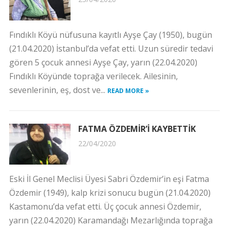
Fındıklı Köyü nüfusuna kayıtlı Ayşe Çay (1950), bugün
(21.04.2020) İstanbul’da vefat etti. Uzun süredir tedavi
gören 5 çocuk annesi Ayşe Çay, yarın (22.04.2020)
Fındıklı Köyünde toprağa verilecek. Ailesinin,
sevenlerinin, eş, dost ve...
READ MORE »
FATMA ÖZDEMİR’İ KAYBETTİK
22/04/2020
Eski İl Genel Meclisi Üyesi Sabri Özdemir’in eşi Fatma
Özdemir (1949), kalp krizi sonucu bugün (21.04.2020)
Kastamonu’da vefat etti. Üç çocuk annesi Özdemir,
yarın (22.04.2020) Karamandağı Mezarlığında toprağa