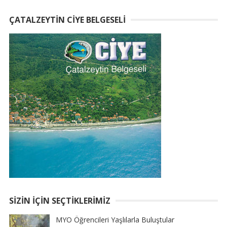
ÇATALZEYTIN CIYE BELGESELI
SIZIN İÇIN SEÇTIKLERIMIZ
MYO Öğrencileri Yaşlılarla Buluştular