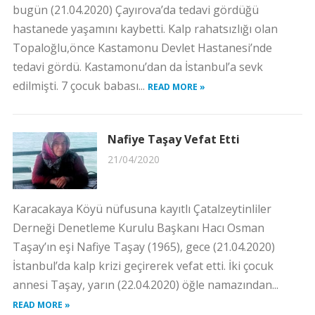
bugün (21.04.2020) Çayırova’da tedavi gördüğü
hastanede yaşamını kaybetti. Kalp rahatsızlığı olan
Topaloğlu,önce Kastamonu Devlet Hastanesi’nde
tedavi gördü. Kastamonu’dan da İstanbul’a sevk
edilmişti. 7 çocuk babası...
READ MORE »
Nafiye Taşay Vefat Etti
21/04/2020
Karacakaya Köyü nüfusuna kayıtlı Çatalzeytinliler
Derneği Denetleme Kurulu Başkanı Hacı Osman
Taşay’ın eşi Nafiye Taşay (1965), gece (21.04.2020)
İstanbul’da kalp krizi geçirerek vefat etti. İki çocuk
annesi Taşay, yarın (22.04.2020) öğle namazından...
READ MORE »