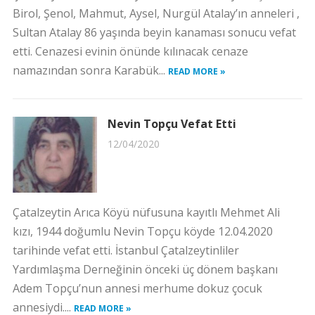
Birol, Şenol, Mahmut, Aysel, Nurgül Atalay’ın anneleri ,
Sultan Atalay 86 yaşında beyin kanaması sonucu vefat
etti. Cenazesi evinin önünde kılınacak cenaze
namazından sonra Karabük...
READ MORE »
Nevin Topçu Vefat Etti
12/04/2020
Çatalzeytin Arıca Köyü nüfusuna kayıtlı Mehmet Ali
kızı, 1944 doğumlu Nevin Topçu köyde 12.04.2020
tarihinde vefat etti. İstanbul Çatalzeytinliler
Yardımlaşma Derneğinin önceki üç dönem başkanı
Adem Topçu’nun annesi merhume dokuz çocuk
annesiydi....
READ MORE »