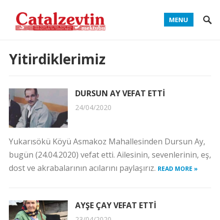
MENU
Yitirdiklerimiz
DURSUN AY VEFAT ETTİ
24/04/2020
Yukarısökü Köyü Asmakoz Mahallesinden Dursun Ay,
bugün (24.04.2020) vefat etti. Ailesinin, sevenlerinin, eş,
dost ve akrabalarının acılarını paylaşırız.
READ MORE »
AYŞE ÇAY VEFAT ETTİ
23/04/2020