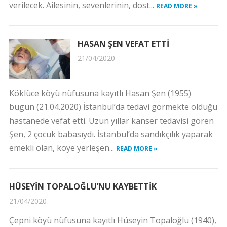
verilecek. Ailesinin, sevenlerinin, dost...
READ MORE »
HASAN ŞEN VEFAT ETTİ
21/04/2020
Köklüce köyü nüfusuna kayıtlı Hasan Şen (1955)
bugün (21.04.2020) İstanbul’da tedavi görmekte olduğu
hastanede vefat etti. Uzun yıllar kanser tedavisi gören
Şen, 2 çocuk babasıydı. İstanbul’da sandıkçılık yaparak
emekli olan, köye yerleşen...
READ MORE »
HÜSEYİN TOPALOĞLU’NU KAYBETTİK
21/04/2020
Çepni köyü nüfusuna kayıtlı Hüseyin Topaloğlu (1940),