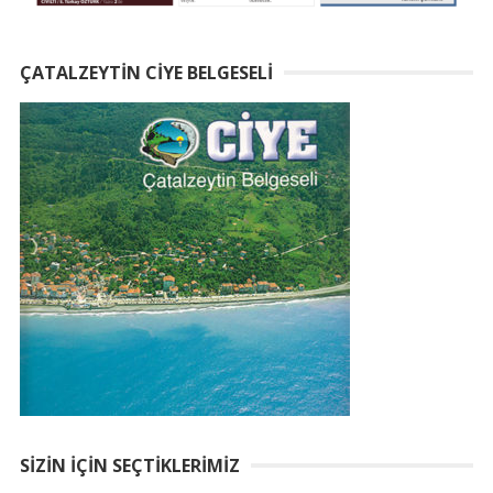
ÇATALZEYTIN CIYE BELGESELI
SIZIN İÇIN SEÇTIKLERIMIZ