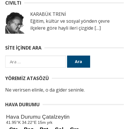
CIVILTI
KARABÜK TRENİ
Eğitim, kültür ve sosyal yönden çevre
ilçelere göre hayli ileri çizgide
[…]
SITE İÇINDE ARA
Arama:
YÖREMIZ ATASÖZÜ
Ne verirsen elinle, o da gider seninle.
HAVA DURUMU