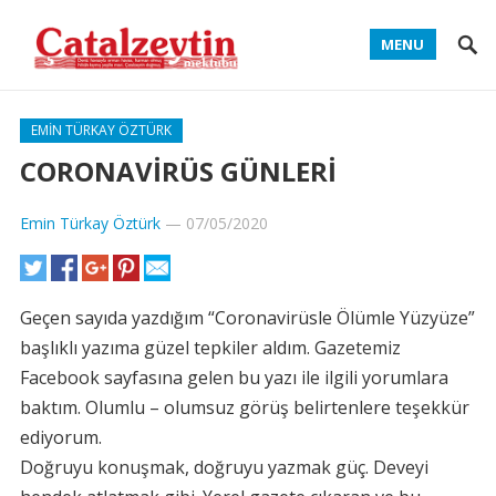
MENU
EMIN TÜRKAY ÖZTÜRK
CORONAVİRÜS GÜNLERİ
Emin Türkay Öztürk
—
07/05/2020
Geçen sayıda yazdığım “Coronavirüsle Ölümle Yüzyüze”
başlıklı yazıma güzel tepkiler aldım. Gazetemiz
Facebook sayfasına gelen bu yazı ile ilgili yorumlara
baktım. Olumlu – olumsuz görüş belirtenlere teşekkür
ediyorum.
Doğruyu konuşmak, doğruyu yazmak güç. Deveyi