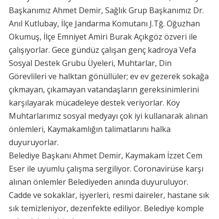
Başkanımız Ahmet Demir, Sağlık Grup Başkanımız Dr.
Anıl Kutlubay, İlçe Jandarma Komutanı J.Tğ. Oğuzhan
Okumuş, İlçe Emniyet Amiri Burak Açıkgöz özveri ile
çalışıyorlar. Gece gündüz çalışan genç kadroya Vefa
Sosyal Destek Grubu Üyeleri, Muhtarlar, Din
Görevlileri ve halktan gönüllüler; ev ev gezerek sokağa
çıkmayan, çıkamayan vatandaşların gereksinimlerini
karşılayarak mücadeleye destek veriyorlar. Köy
Muhtarlarımız sosyal medyayı çok iyi kullanarak alınan
önlemleri, Kaymakamlığın talimatlarını halka
duyuruyorlar.
Belediye Başkanı Ahmet Demir, Kaymakam İzzet Cem
Eser ile uyumlu çalışma sergiliyor. Coronavirüse karşı
alınan önlemler Belediyeden anında duyuruluyor.
Cadde ve sokaklar, işyerleri, resmi daireler, hastane sık
sık temizleniyor, dezenfekte ediliyor. Belediye komple