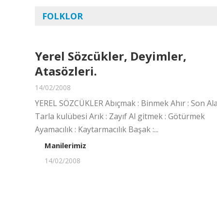
FOLKLOR
Yerel Sözcükler, Deyimler,
Atasözleri.
14/02/2008
YEREL SÖZCÜKLER Abıçmak : Binmek Ahır : Son Ala
Tarla kulübesi Arık : Zayıf Al gitmek : Götürmek
Ayamacılık : Kaytarmacılık Başak :...
Manilerimiz
14/02/2008