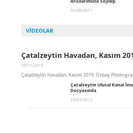
Arıcılarımızla Söyleşi
31/08/2011
VIDEOLAR
Çatalzeytin Havadan, Kasım 20
09/11/2019
Çatalzeytin havadan, Kasım 2019. Özbay Photogra
Çatalzeytin Ulusal Kanal İm
Dosyasında
15/03/2012