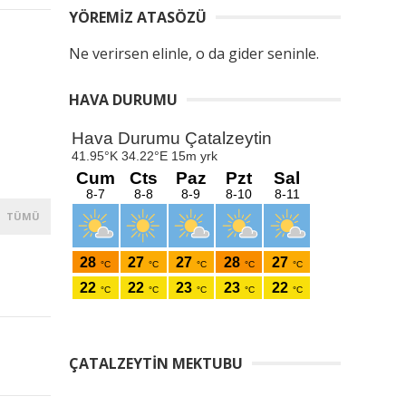
YÖREMIZ ATASÖZÜ
Ne verirsen elinle, o da gider seninle.
HAVA DURUMU
TÜMÜ
ÇATALZEYTIN MEKTUBU