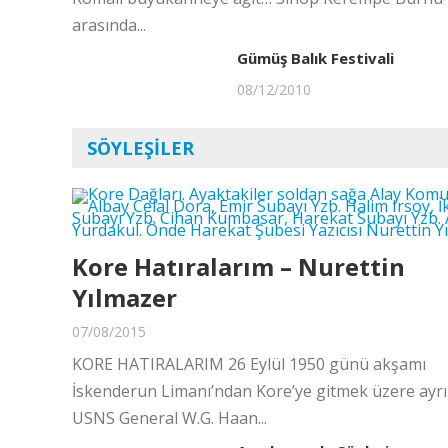
arasında...
Gümüş Balık Festivali
08/12/2010
SÖYLEŞILER
Kore Hatıralarım – Nurettin
Yılmazer
07/08/2015
KORE HATIRALARIM 26 Eylül 1950 günü akşamı
İskenderun Limanı’ndan Kore’ye gitmek üzere ayrı
USNS General W.G. Haan...