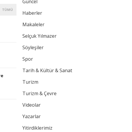
Güncel
TÜMÜ
Haberler
Makaleler
Selçuk Yılmazer
Söyleşiler
Spor
Tarih & Kültür & Sanat
ve
Turizm
Turizm & Çevre
Videolar
Yazarlar
Yitirdiklerimiz