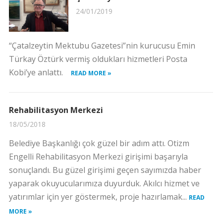
24/01/2019
“Çatalzeytin Mektubu Gazetesi”nin kurucusu Emin
Türkay Öztürk vermiş oldukları hizmetleri Posta
Kobi’ye anlattı.
READ MORE »
Rehabilitasyon Merkezi
18/05/2018
Belediye Başkanlığı çok güzel bir adım attı. Otizm
Engelli Rehabilitasyon Merkezi girişimi başarıyla
sonuçlandı. Bu güzel girişimi geçen sayımızda haber
yaparak okuyucularımıza duyurduk. Akılcı hizmet ve
yatırımlar için yer göstermek, proje hazırlamak...
READ
MORE »