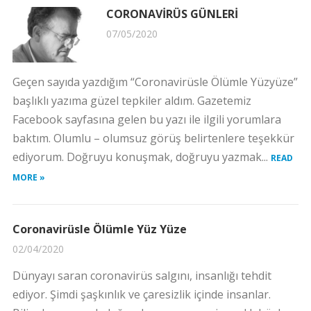
CORONAVİRÜS GÜNLERİ
07/05/2020
Geçen sayıda yazdığım “Coronavirüsle Ölümle Yüzyüze”
başlıklı yazıma güzel tepkiler aldım. Gazetemiz
Facebook sayfasına gelen bu yazı ile ilgili yorumlara
baktım. Olumlu – olumsuz görüş belirtenlere teşekkür
ediyorum. Doğruyu konuşmak, doğruyu yazmak...
READ
MORE »
Coronavirüsle Ölümle Yüz Yüze
02/04/2020
Dünyayı saran coronavirüs salgını, insanlığı tehdit
ediyor. Şimdi şaşkınlık ve çaresizlik içinde insanlar.