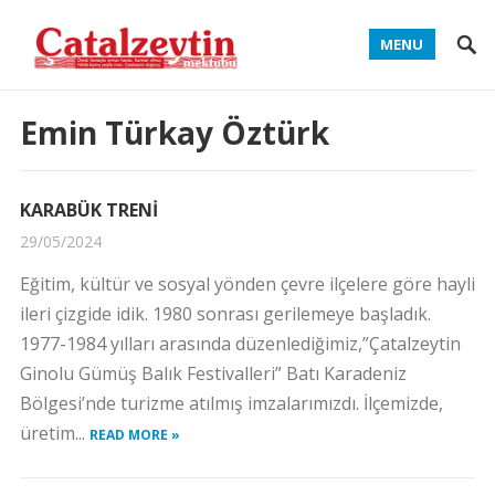
MENU
Emin Türkay Öztürk
KARABÜK TRENİ
29/05/2024
Eğitim, kültür ve sosyal yönden çevre ilçelere göre hayli
ileri çizgide idik. 1980 sonrası gerilemeye başladık.
1977-1984 yılları arasında düzenlediğimiz,”Çatalzeytin
Ginolu Gümüş Balık Festivalleri” Batı Karadeniz
Bölgesi’nde turizme atılmış imzalarımızdı. İlçemizde,
üretim...
READ MORE »