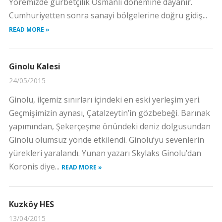
Yöremizde gurbetçilik Osmanlı dönemine dayanır.
Cumhuriyetten sonra sanayi bölgelerine doğru gidiş...
READ MORE »
Ginolu Kalesi
24/05/2015
Ginolu, ilçemiz sınırları içindeki en eski yerleşim yeri.
Geçmişimizin aynası, Çatalzeytin’in gözbebeği. Barınak
yapımından, Şekerçeşme önündeki deniz dolgusundan
Ginolu olumsuz yönde etkilendi. Ginolu’yu sevenlerin
yürekleri yaralandı. Yunan yazarı Skylaks Ginolu’dan
Koronis diye...
READ MORE »
Kuzköy HES
13/04/2015