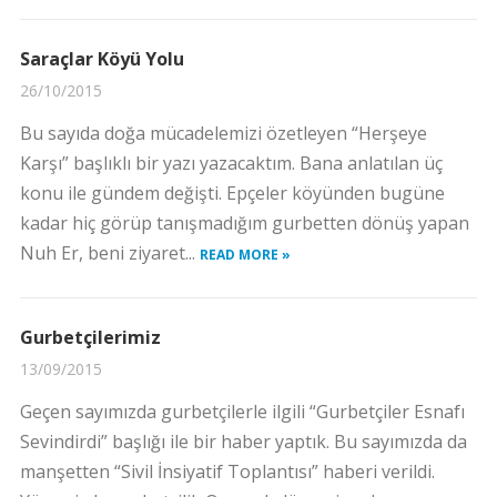
Saraçlar Köyü Yolu
26/10/2015
Bu sayıda doğa mücadelemizi özetleyen “Herşeye
Karşı” başlıklı bir yazı yazacaktım. Bana anlatılan üç
konu ile gündem değişti. Epçeler köyünden bugüne
kadar hiç görüp tanışmadığım gurbetten dönüş yapan
Nuh Er, beni ziyaret...
READ MORE »
Gurbetçilerimiz
13/09/2015
Geçen sayımızda gurbetçilerle ilgili “Gurbetçiler Esnafı
Sevindirdi” başlığı ile bir haber yaptık. Bu sayımızda da
manşetten “Sivil İnsiyatif Toplantısı” haberi verildi.