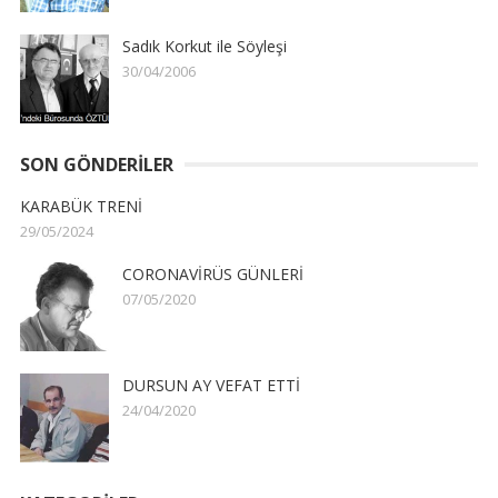
Sadık Korkut ile Söyleşi
30/04/2006
SON GÖNDERILER
KARABÜK TRENİ
29/05/2024
CORONAVİRÜS GÜNLERİ
07/05/2020
DURSUN AY VEFAT ETTİ
24/04/2020