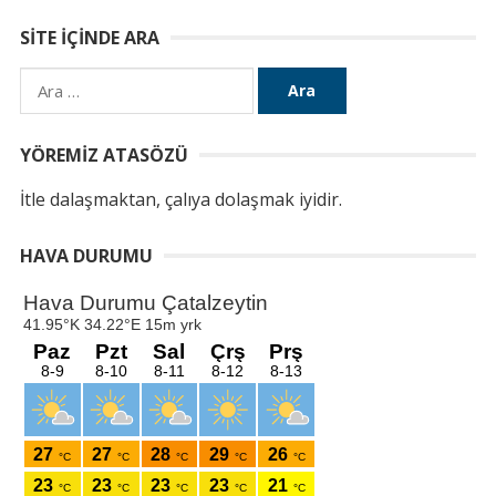
SITE İÇINDE ARA
Arama:
YÖREMIZ ATASÖZÜ
İtle dalaşmaktan, çalıya dolaşmak iyidir.
HAVA DURUMU