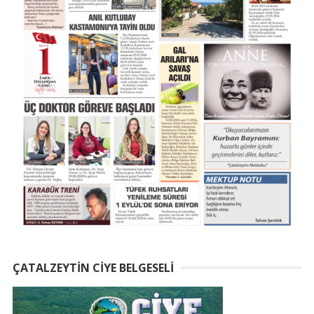
ÇATALZEYTIN CIYE BELGESELI