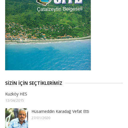
SIZIN İÇIN SEÇTIKLERIMIZ
Kuzköy HES
13/04/2015
Hüsameddin Karadağ Vefat Etti
27/01/2020