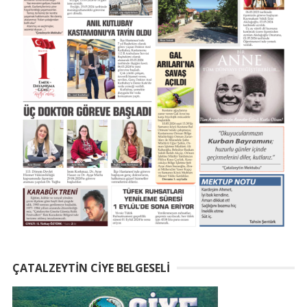
ÇATALZEYTIN CIYE BELGESELI