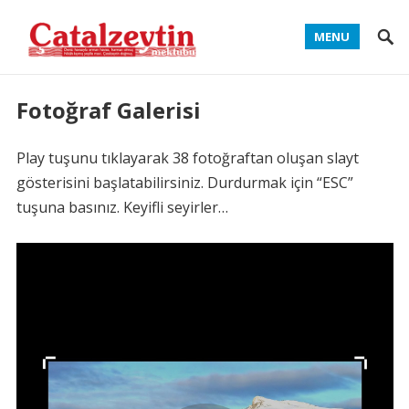
MENU
Fotoğraf Galerisi
Play tuşunu tıklayarak 38 fotoğraftan oluşan slayt
gösterisini başlatabilirsiniz. Durdurmak için “ESC”
tuşuna basınız. Keyifli seyirler…