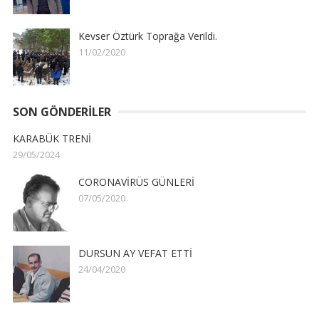
Kevser Öztürk Toprağa Verildi.
11/02/2020
SON GÖNDERILER
KARABÜK TRENİ
29/05/2024
CORONAVİRÜS GÜNLERİ
07/05/2020
DURSUN AY VEFAT ETTİ
24/04/2020