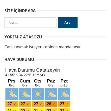
SITE İÇINDE ARA
Arama:
YÖREMIZ ATASÖZÜ
Canı kaymak isteyen cebinde manda taşır.
HAVA DURUMU