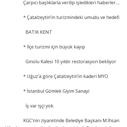
Çarpıcı başlıklarla verilip işledikleri haberler….
* Çatalzeytin’in turizmindeki umudu ve hedefi
BATIK KENT
* İlçe turizmi için büyük kayıp
Ginolu Kalesi 10 yıldır restorasyon bekliyor
* Uğuz’a göre Çatalzeytin’in kaderi MYO
* İstanbul Gömlek Giyim Sanayi
İş var işçi yok.
KGC’nin ziyaretinde Belediye Başkanı M.İhsan