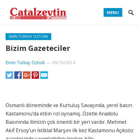
MENU
EMIN TÜRKAY ÖZTÜRK
Bizim Gazeteciler
Emin Türkay Öztürk
—
09/10/2014
Osmanlı döneminde ve Kurtuluş Savaşında, yerel basın
Kastamonu’da etkin rol oynamış. Özetle Anadolu
Basınında ilimizin çok önemli bir yeri vardır. Mehmet
Akif Ersoy’un İstiklal Marşını ilk kez Kastamonu Açıksöz
gazetesinde yayımlattığını herkes bilir.