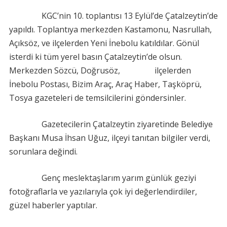
KGC’nin 10. toplantısı 13 Eylül’de Çatalzeytin’de
yapıldı. Toplantıya merkezden Kastamonu, Nasrullah,
Açıksöz, ve ilçelerden Yeni İnebolu katıldılar. Gönül
isterdi ki tüm yerel basın Çatalzeytin’de olsun.
Merkezden Sözcü, Doğrusöz, ilçelerden
İnebolu Postası, Bizim Araç, Araç Haber, Taşköprü,
Tosya gazeteleri de temsilcilerini göndersinler.
Gazetecilerin Çatalzeytin ziyaretinde Belediye
Başkanı Musa İhsan Uğuz, ilçeyi tanıtan bilgiler verdi,
sorunlara değindi.
Genç meslektaşlarım yarım günlük geziyi
fotoğraflarla ve yazılarıyla çok iyi değerlendirdiler,
güzel haberler yaptılar.