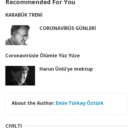
Recommended For You
KARABÜK TRENİ
CORONAVİRÜS GÜNLERİ
Coronavirüsle Ölümle Yüz Yüze
Harun Ünlü’ye mektup
About the Author:
Emin Türkay Öztürk
CIVILTI