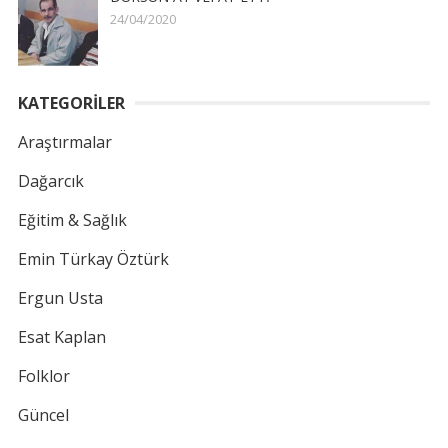
24/04/2020
KATEGORİLER
Araştırmalar
Dağarcık
Eğitim & Sağlık
Emin Türkay Öztürk
Ergun Usta
Esat Kaplan
Folklor
Güncel