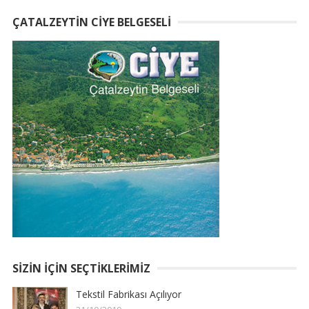
ÇATALZEYTIN CIYE BELGESELI
SIZIN İÇIN SEÇTIKLERIMIZ
Tekstil Fabrikası Açılıyor