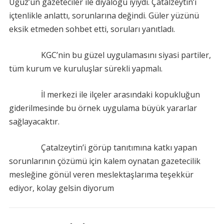
Uğuz’un gazeteciler ile diyalogu iyiydi. Çatalzeytin’i
içtenlikle anlattı, sorunlarına değindi. Güler yüzünü
eksik etmeden sohbet etti, soruları yanıtladı.
KGC’nin bu güzel uygulamasını siyasi partiler,
tüm kurum ve kuruluşlar sürekli yapmalı.
İl merkezi ile ilçeler arasındaki kopukluğun
giderilmesinde bu örnek uygulama büyük yararlar
sağlayacaktır.
Çatalzeytin’i görüp tanıtımına katkı yapan
sorunlarının çözümü için kalem oynatan gazetecilik
mesleğine gönül veren meslektaşlarıma teşekkür
ediyor, kolay gelsin diyorum