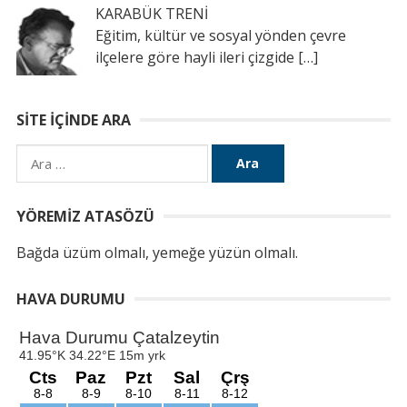
KARABÜK TRENİ
Eğitim, kültür ve sosyal yönden çevre
ilçelere göre hayli ileri çizgide
[…]
SITE İÇINDE ARA
Arama:
YÖREMIZ ATASÖZÜ
Bağda üzüm olmalı, yemeğe yüzün olmalı.
HAVA DURUMU