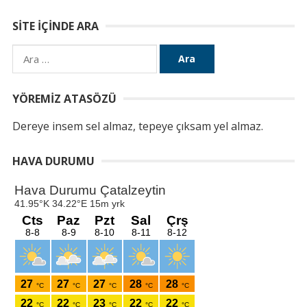
SITE İÇINDE ARA
Arama:
YÖREMIZ ATASÖZÜ
Dereye insem sel almaz, tepeye çıksam yel almaz.
HAVA DURUMU