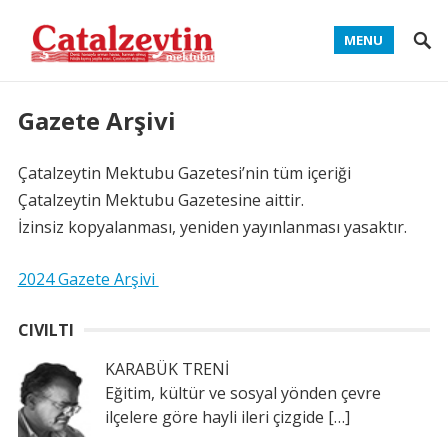
MENU
Gazete Arşivi
Çatalzeytin Mektubu Gazetesi’nin tüm içeriği
Çatalzeytin Mektubu Gazetesine aittir.
İzinsiz kopyalanması, yeniden yayınlanması yasaktır.
2024 Gazete Arşivi
CIVILTI
KARABÜK TRENİ
Eğitim, kültür ve sosyal yönden çevre
ilçelere göre hayli ileri çizgide
[…]