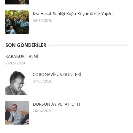
Kivi Hasat Şenliği Kuğu Köyümüzde Yapıldı
08/11/2019
SON GÖNDERILER
KARABÜK TRENİ
29/05/2024
CORONAVİRÜS GÜNLERİ
07/05/2020
DURSUN AY VEFAT ETTİ
24/04/2020