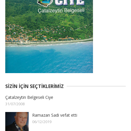
SIZIN İÇIN SEÇTIKLERIMIZ
Çatalzeytin Belgeseli Ciye
31/07/2008
Ramazan Sadi vefat etti
06/12/2019