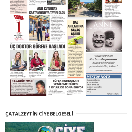
ÇATALZEYTIN CIYE BELGESELI