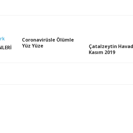
Coronavirüsle Ölümle
Yüz Yüze
Çatalzeytin Havad
LERİ
Kasım 2019