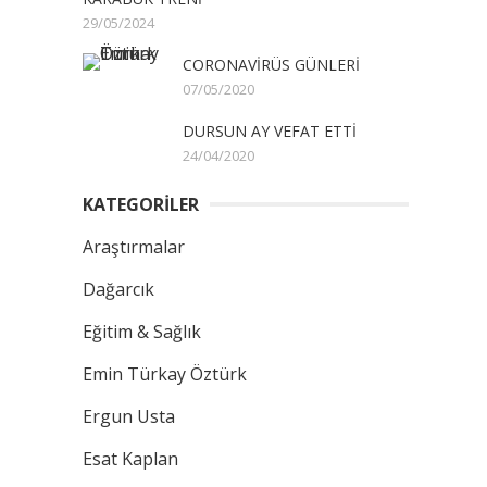
29/05/2024
CORONAVİRÜS GÜNLERİ
07/05/2020
DURSUN AY VEFAT ETTİ
24/04/2020
KATEGORİLER
Araştırmalar
Dağarcık
Eğitim & Sağlık
Emin Türkay Öztürk
Ergun Usta
Esat Kaplan