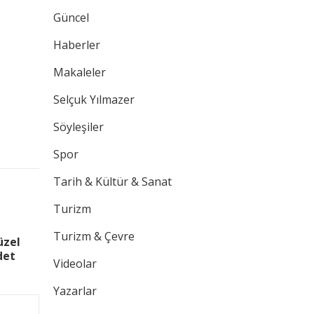
Güncel
Haberler
Makaleler
Selçuk Yılmazer
Söyleşiler
Spor
Tarih & Kültür & Sanat
Turizm
Turizm & Çevre
üzel
det
Videolar
Yazarlar