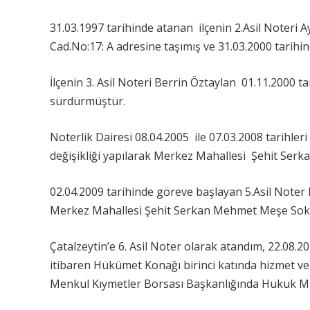
31.03.1997 tarihinde atanan ilçenin 2.Asil Noteri
Cad.No:17: A adresine taşımış ve 31.03.2000 tarihine
İlçenin 3. Asil Noteri Berrin Öztaylan 01.11.2000 t
sürdürmüştür.
Noterlik Dairesi 08.04.2005 ile 07.03.2008 tarihle
değişikliği yapılarak Merkez Mahallesi Şehit Se
02.04.2009 tarihinde göreve başlayan 5.Asil Noter H
Merkez Mahallesi Şehit Serkan Mehmet Meşe Soka
Çatalzeytin’e 6. Asil Noter olarak atandım, 22.08.
itibaren Hükümet Konağı birinci katında hizmet verm
Menkul Kıymetler Borsası Başkanlığında Hukuk Mü