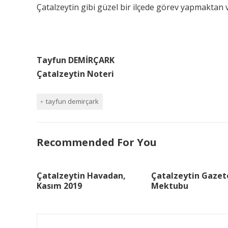
Çatalzeytin gibi güzel bir ilçede görev yapmakta
Tayfun DEMİRÇARK
Çatalzeytin Noteri
tayfun demirçark
Recommended For You
Çatalzeytin Havadan,
Çatalzeytin Gazet
Kasım 2019
Mektubu