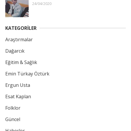
24/04/2020
KATEGORİLER
Araştırmalar
Dağarcık
Eğitim & Sağlık
Emin Türkay Öztürk
Ergun Usta
Esat Kaplan
Folklor
Güncel
Haberler