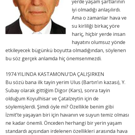
yerde yaşam şartlarının
iyi olmadığı anlaşılırdı.
Ama o zamanlar hava ve
su kirliliği birkaç yöre
hariç, hiçbir yerde insan
hayatını olumsuz yönde
etkileyecek bügünkü boyutta olmadığından, söylenen
bu söz gerçek anlamda hiç önemsenmezdi.
1974 YILINDA KASTAMONU’DA ÇALIŞIRKEN
Bu sözü bana ilk tayin yerim Ulus (Bartın’ın kazası), Y.
Subay olarak gittiğim Digor (Kars), sonra tayin
olduğum Koyulhisar ve Çatalzeytin için de
söylemişlerdi. Şimdi öyle mi? Özellikle benim gibi
İzmit’te yaşayan biri için havanın ve suyun temiz olması
ne kadar önemli. Önceden herhangi bir yerin yaşam
standardı açısından irdelenen özellikleri arasında hava