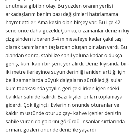
unutması gibi bir olay. Bu yüzden oranın yerlisi
arkadaşlarım benim bazı değişimleri hatırlamama
hayret ettiler. Ama kesin olan birşey var: Bu ilçe 42
sene önce daha güzeldi. Çünkü; o zamanlar denizin kıyı
çizgisinden itibaren 3-4 m mesafeye kadar çakıl taşı
olarak tanımlanan taşlardan oluşan bir alan vardı. Bu
alandan sonra, stabilize sahil yoluna kadar oldukça
geniş, kum kaplı bir şerit yer alırdı. Deniz kıyısında bir-
iki metre ilerleyince suyun derinliği aniden arttığı için
belli zamanlarda büyük dalgaların sürüklediği sular
kum tabakasında yayılır, geri çekilirken içlerindeki
balıklar sahilde kalırdı. Bazı kişiler onları toplamaya
giderdi. Çok ilginçti. Evlerinin önünde oturanlar ve
kaldırım üstünde oturup çay- kahve içenler denizin
sahile vuran dalgalarını görürdü..İnsanlar sırtlarında
orman, gözleri önünde deniz ile yaşardı.