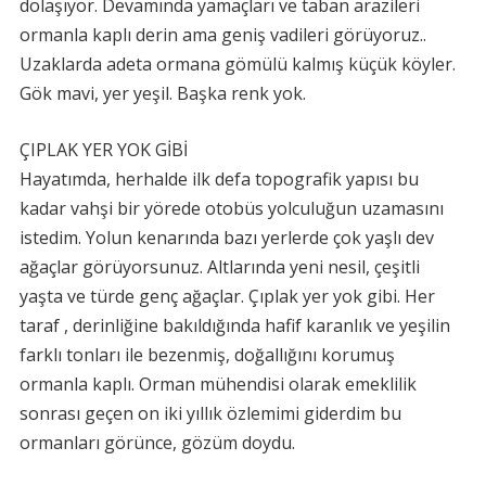
dolaşıyor. Devamında yamaçları ve taban arazileri
ormanla kaplı derin ama geniş vadileri görüyoruz..
Uzaklarda adeta ormana gömülü kalmış küçük köyler.
Gök mavi, yer yeşil. Başka renk yok.
ÇIPLAK YER YOK GİBİ
Hayatımda, herhalde ilk defa topografik yapısı bu
kadar vahşi bir yörede otobüs yolculuğun uzamasını
istedim. Yolun kenarında bazı yerlerde çok yaşlı dev
ağaçlar görüyorsunuz. Altlarında yeni nesil, çeşitli
yaşta ve türde genç ağaçlar. Çıplak yer yok gibi. Her
taraf , derinliğine bakıldığında hafif karanlık ve yeşilin
farklı tonları ile bezenmiş, doğallığını korumuş
ormanla kaplı. Orman mühendisi olarak emeklilik
sonrası geçen on iki yıllık özlemimi giderdim bu
ormanları görünce, gözüm doydu.