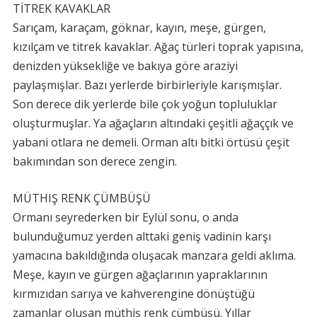
TİTREK KAVAKLAR
Sarıçam, karaçam, göknar, kayın, meşe, gürgen,
kızılçam ve titrek kavaklar. Ağaç türleri toprak yapısına,
denizden yüksekliğe ve bakıya göre araziyi
paylaşmışlar. Bazı yerlerde birbirleriyle karışmışlar.
Son derece dik yerlerde bile çok yoğun topluluklar
oluşturmuşlar. Ya ağaçların altındaki çeşitli ağaççık ve
yabani otlara ne demeli. Orman altı bitki örtüsü çeşit
bakımından son derece zengin.
MÜTHIŞ RENK ÇÜMBÜŞÜ
Ormanı seyrederken bir Eylül sonu, o anda
bulunduğumuz yerden alttaki geniş vadinin karşı
yamacına bakıldığında oluşacak manzara geldi aklıma.
Meşe, kayın ve gürgen ağaçlarının yapraklarının
kırmızıdan sarıya ve kahverengine dönüştüğü
zamanlar oluşan müthiş renk çümbüşü. Yıllar