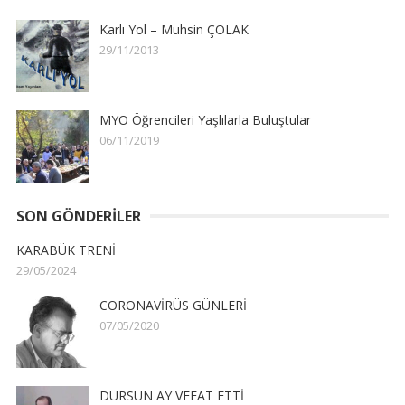
Karlı Yol – Muhsin ÇOLAK
29/11/2013
MYO Öğrencileri Yaşlılarla Buluştular
06/11/2019
SON GÖNDERILER
KARABÜK TRENİ
29/05/2024
CORONAVİRÜS GÜNLERİ
07/05/2020
DURSUN AY VEFAT ETTİ