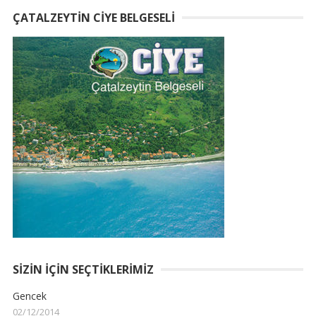
ÇATALZEYTIN CIYE BELGESELI
SIZIN İÇIN SEÇTIKLERIMIZ
Gencek
02/12/2014