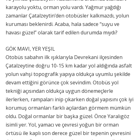
karayolu yoktu, orman yolu vardı. Yağmur yağdığı
zamanlar Çatalzeytin’den otobüsler kalkmazdı, yolun
kuruması beklenirdi. Acaba, hala sadece “suyu ve
havası güzel” olarak tarif edilen durumda mıydı?
GÖK MAVI, YER YEŞIL
Otobüs sabahın ilk ışıklarıyla Devrekani ilçesinden
Çatalzeytine doğru 10-15 km kadar yol aldığında asfalt
yolun vahşi topografik yapıya oldukça uyumlu şekilde
devam ettiğini görünce çok sevindim. Otobüs yol
tekniği açısından oldukça uygun dönemeçlerle
ilerlerken, rampaları inip çıkarken doğal yapısını çok iyi
korumuş ormanları farklı açılardan görmem mümkün
oldu. Doğal ormanlar bir başka güzel. Önce Yaralıgöz
isimli yer. Yol, yamacı ve çevresi yoğun bir orman
örtüsü ile kaplı son derece güzel bir tepenin çevresini