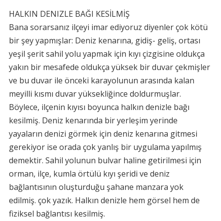
HALKIN DENIZLE BAĞI KESİLMİŞ
Bana sorarsanız ilçeyi imar ediyoruz diyenler çok kötü
bir şey yapmışlar: Deniz kenarına, gidiş- geliş, ortası
yeşil şerit sahil yolu yapmak için kıyı çizgisine oldukça
yakın bir mesafede oldukça yüksek bir duvar çekmişler
ve bu duvar ile önceki karayolunun arasında kalan
meyilli kısmı duvar yüksekliğince doldurmuşlar.
Böylece, ilçenin kıyısı boyunca halkın denizle bağı
kesilmiş. Deniz kenarında bir yerleşim yerinde
yayaların denizi görmek için deniz kenarına gitmesi
gerekiyor ise orada çok yanlış bir uygulama yapılmış
demektir. Sahil yolunun bulvar haline getirilmesi için
orman, ilçe, kumla örtülü kıyı şeridi ve deniz
bağlantısının oluşturduğu şahane manzara yok
edilmiş. çok yazık. Halkın denizle hem görsel hem de
fiziksel bağlantısı kesilmiş.