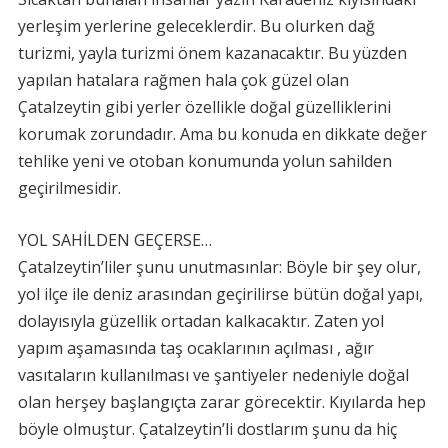
yerleşim yerlerine geleceklerdir. Bu olurken dağ
turizmi, yayla turizmi önem kazanacaktır. Bu yüzden
yapılan hatalara rağmen hala çok güzel olan
Çatalzeytin gibi yerler özellikle doğal güzelliklerini
korumak zorundadır. Ama bu konuda en dikkate değer
tehlike yeni ve otoban konumunda yolun sahilden
geçirilmesidir.
YOL SAHİLDEN GEÇERSE…
Çatalzeytin’liler şunu unutmasınlar: Böyle bir şey olur,
yol ilçe ile deniz arasından geçirilirse bütün doğal yapı,
dolayısıyla güzellik ortadan kalkacaktır. Zaten yol
yapım aşamasında taş ocaklarının açılması , ağır
vasıtaların kullanılması ve şantiyeler nedeniyle doğal
olan herşey başlangıçta zarar görecektir. Kıyılarda hep
böyle olmuştur. Çatalzeytin’li dostlarım şunu da hiç