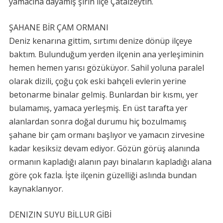
yamacına dayamış şirin ilçe Çatalzeytin.
ŞAHANE BİR ÇAM ORMANI
Deniz kenarına gittim, sırtımı denize dönüp ilçeye
baktım. Bulunduğum yerden ilçenin ana yerleşiminin
hemen hemen yarısı gözüküyor. Sahil yoluna paralel
olarak dizili, çoğu çok eski bahçeli evlerin yerine
betonarme binalar gelmiş. Bunlardan bir kısmı, yer
bulamamış, yamaca yerleşmiş. En üst tarafta yer
alanlardan sonra doğal durumu hiç bozulmamış
şahane bir çam ormanı başlıyor ve yamacın zirvesine
kadar kesiksiz devam ediyor. Gözün görüş alanında
ormanın kapladığı alanın payı binaların kapladığı alana
göre çok fazla. İşte ilçenin güzelliği aslında bundan
kaynaklanıyor.
DENIZIN SUYU BİLLUR GİBİ