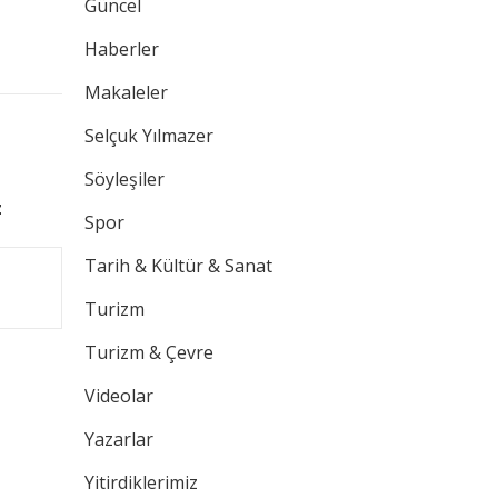
Güncel
Haberler
Makaleler
Selçuk Yılmazer
Söyleşiler
z
Spor
Tarih & Kültür & Sanat
Turizm
Turizm & Çevre
Videolar
Yazarlar
Yitirdiklerimiz