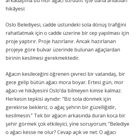
arkadaşıma bu mor ağacı sordum. İşte bana anlatılan
hikâyesi:
Oslo Belediyesi, cadde üstündeki sola dönüş trafiğini
rahatlatmak için o cadde üzerine bir cep yapılması için
proje yaptırır. Proje hazırlanır. Ancak hazırlanan
projeye göre bulvar üzerinde bulunan ağaçlardan
birinin kesilmesi gerekmektedir.
Ağacın kesileceğini öğrenen çevreci bir vatandaş, bir
gece gelip bütün ağacı mora boyar. Ertesi gün, mor
ağacı ve hikâyesini Oslo’da bilmeyen kimse kalmaz.
Herkesin tepkisi aynıdır: “Biz sola dönmek için
gerekirse bekleriz, o ağaç şehrin bir güzelliğidir,
kesilmesin.” Tek bir ağacın arkasında duran koca bir
şehir görmek çok etkileyici, yine soruyorum; “Belediye
o ağacı kesse ne olur? Cevap açık ve net: O ağacı