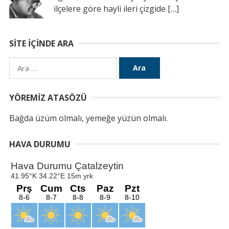
ilçelere göre hayli ileri çizgide
[…]
SITE İÇINDE ARA
Arama:
YÖREMIZ ATASÖZÜ
Bağda üzüm olmalı, yemeğe yüzün olmalı.
HAVA DURUMU