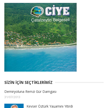
SIZIN İÇIN SEÇTIKLERIMIZ
Demiryoluna Remzi Gür Damgası
31/07/2013
Kevser Öztürk Yaşamını Yitirdi