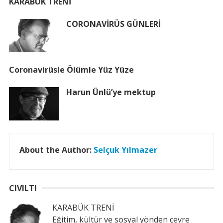
KARABÜK TRENİ
CORONAVİRÜS GÜNLERİ
Coronavirüsle Ölümle Yüz Yüze
Harun Ünlü’ye mektup
About the Author:
Selçuk Yılmazer
CIVILTI
KARABÜK TRENİ
Eğitim, kültür ve sosyal yönden çevre