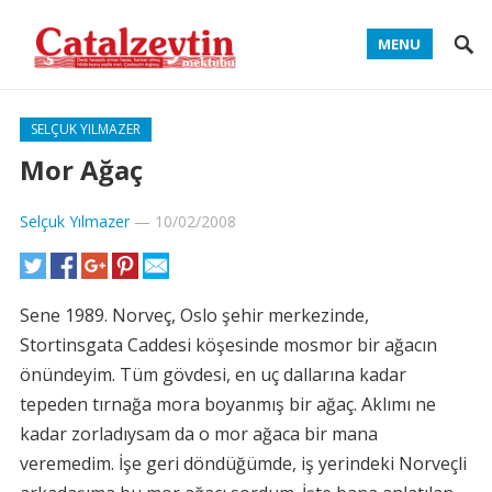
MENU
SELÇUK YILMAZER
Mor Ağaç
Selçuk Yılmazer
—
10/02/2008
Sene 1989. Norveç, Oslo şehir merkezinde,
Stortinsgata Caddesi köşesinde mosmor bir ağacın
önündeyim. Tüm gövdesi, en uç dallarına kadar
tepeden tırnağa mora boyanmış bir ağaç. Aklımı ne
kadar zorladıysam da o mor ağaca bir mana
veremedim. İşe geri döndüğümde, iş yerindeki Norveçli