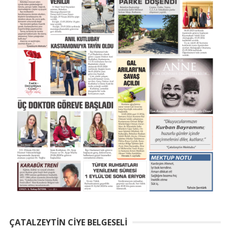
ÇATALZEYTIN CIYE BELGESELI