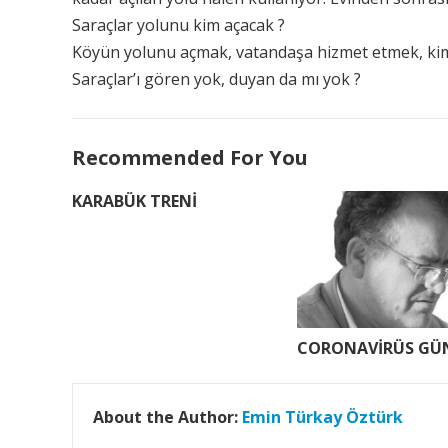
Saraçlar yolunu kim açacak ?
Köyün yolunu açmak, vatandaşa hizmet etmek, kim
Saraçlar’ı gören yok, duyan da mı yok ?
Recommended For You
KARABÜK TRENİ
CORONAVİRÜS GÜN
About the Author:
Emin Türkay Öztürk