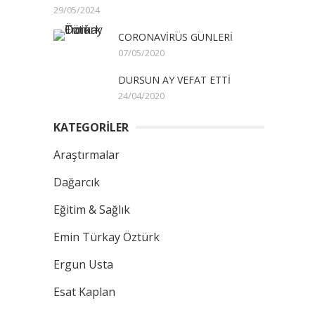
29/05/2024
CORONAVİRÜS GÜNLERİ
07/05/2020
DURSUN AY VEFAT ETTİ
24/04/2020
KATEGORİLER
Araştırmalar
Dağarcık
Eğitim & Sağlık
Emin Türkay Öztürk
Ergun Usta
Esat Kaplan