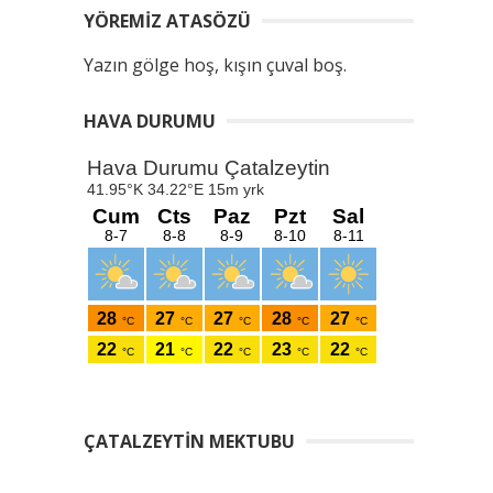
YÖREMIZ ATASÖZÜ
Yazın gölge hoş, kışın çuval boş.
HAVA DURUMU
ÇATALZEYTIN MEKTUBU