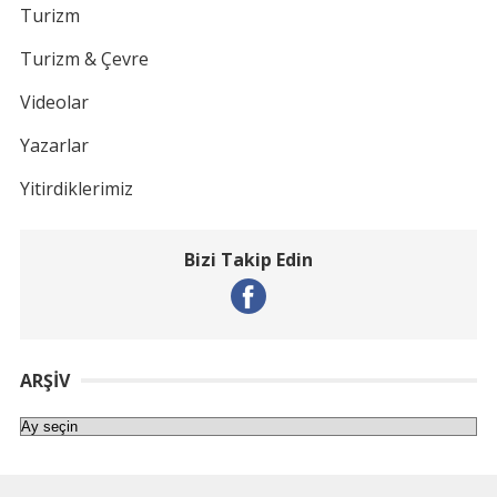
Turizm
Turizm & Çevre
Videolar
Yazarlar
Yitirdiklerimiz
Bizi Takip Edin
ARŞIV
Arşiv