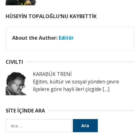
HÜSEYİN TOPALOĞLU’NU KAYBETTİK
About the Author:
Editör
CIVILTI
KARABÜK TRENİ
Eğitim, kültür ve sosyal yönden çevre
ilçelere göre hayli ileri çizgide
[…]
SITE İÇINDE ARA
Arama: