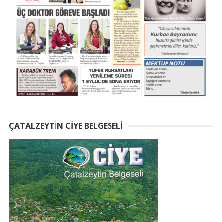
ÇATALZEYTIN CIYE BELGESELI