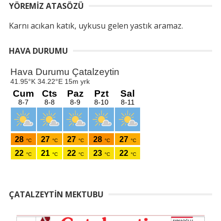
YÖREMIZ ATASÖZÜ
Karnı acıkan katık, uykusu gelen yastık aramaz.
HAVA DURUMU
ÇATALZEYTIN MEKTUBU