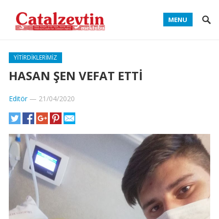
MENU
YITIRDIKLERIMIZ
HASAN ŞEN VEFAT ETTİ
Editör
—
21/04/2020