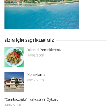
SIZIN İÇIN SEÇTIKLERIMIZ
Yöresel Yemeklerimiz
14/02/2008
Konaklama
09/12/2010
“Cambazoğlu” Türküsü ve Öyküsü
14/02/2008