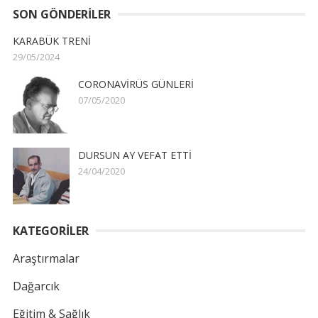
SON GÖNDERILER
KARABÜK TRENİ
29/05/2024
CORONAVİRÜS GÜNLERİ
07/05/2020
DURSUN AY VEFAT ETTİ
24/04/2020
KATEGORİLER
Araştırmalar
Dağarcık
Eğitim & Sağlık