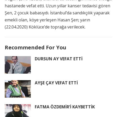
hastanede vefat etti. Uzun yıllar kanser tedavisi gören
Şen, 2 çocuk babasıydı. İstanbul’da sandıkçılık yaparak
emekli olan, köye yerleşen Hasan Şen; yarın
(22.04.2020) Köklüce’de toprağa verilecek.
Recommended For You
DURSUN AY VEFAT ETTİ
AYŞE ÇAY VEFAT ETTİ
FATMA ÖZDEMİR’İ KAYBETTİK