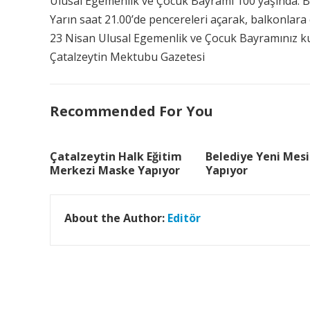
Ulusal Egemenlik ve Çocuk Bayramı 100 yaşında. B
Yarın saat 21.00’de pencereleri açarak, balkonlara 
23 Nisan Ulusal Egemenlik ve Çocuk Bayramınız ku
Çatalzeytin Mektubu Gazetesi
Recommended For You
Çatalzeytin Halk Eğitim
Belediye Yeni Mesi
Merkezi Maske Yapıyor
Yapıyor
About the Author:
Editör