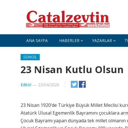
ANA SAYFA
HABERLER
YAZARLAR
T
GÜNCEL
23 Nisan Kutlu Olsun
Editör
—
23/04/2020
23 Nisan 1920’de Türkiye Büyük Millet Meclisi kur
Atatürk Ulusal Egemenlik Bayramını çocuklara arm
Çocuk Bayramı yapan dünyada tek millet olmanın 