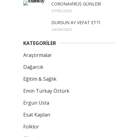
CORONAVİRÜS GÜNLERİ
07/05/2020
DURSUN AY VEFAT ETTİ
24/04/2020
KATEGORİLER
Araştırmalar
Dağarcık
Eğitim & Sağlık
Emin Türkay Öztürk
Ergun Usta
Esat Kaplan
Folklor