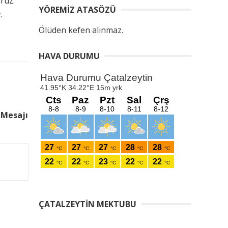
ruz.
YÖREMIZ ATASÖZÜ
.
Ölüden kefen alınmaz.
HAVA DURUMU
 Mesajı
ÇATALZEYTIN MEKTUBU