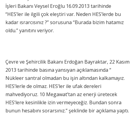
İşleri Bakanı Veysel Eroğlu 16.09.2013 tarihinde
“HES’ler ile ilgili çok eleştiri var. Neden HES’lerde bu
kadar ısrarcısınız ?” sorusuna “Burada bizim hatamız
oldu.” yanıtını veriyor.
Çevre ve Şehircilik Bakanı Erdoğan Bayraktar, 22 Kasım
2013 tarihinde basına yansıyan açıklamasında “
Nükleer santral olmadan bu işin altından kalkamayız.
HES’lerle de olmaz. HES’ler ile ufak dereleri
mahvediyoruz. 10 Megawat’tan az enerji üretecek
HES’lere kesinlikle izin vermeyeceğiz. Bundan sonra
bunun hesabını sorarsınız.” şeklinde bir açıklama yaptı.