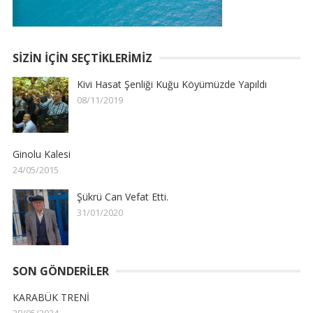
SIZIN İÇIN SEÇTIKLERIMIZ
Kivi Hasat Şenliği Kuğu Köyümüzde Yapıldı
08/11/2019
Ginolu Kalesi
24/05/2015
Şükrü Can Vefat Etti.
31/01/2020
SON GÖNDERILER
KARABÜK TRENİ
29/05/2024