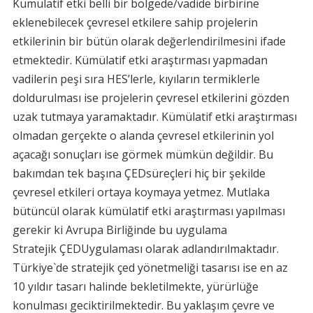
Kümülatif etki belli bir bölgede/vadide birbirine
eklenebilecek çevresel etkilere sahip projelerin
etkilerinin bir bütün olarak değerlendirilmesini ifade
etmektedir. Kümülatif etki araştırması yapmadan
vadilerin peşi sıra HES’lerle, kıyıların termiklerle
doldurulması ise projelerin çevresel etkilerini gözden
uzak tutmaya yaramaktadır. Kümülatif etki araştırması
olmadan gerçekte o alanda çevresel etkilerinin yol
açacağı sonuçları ise görmek mümkün değildir. Bu
bakımdan tek başına
ÇEDsüreçleri hiç bir şekilde
çevresel etkileri ortaya koymaya yetmez. Mutlaka
bütüncül olarak kümülatif etki araştırması yapılması
gerekir ki Avrupa Birliğinde bu uygulama
Stratejik
ÇEDUygulaması olarak adlandırılmaktadır.
Türkiye`de stratejik çed yönetmeliği tasarısı ise en az
10 yıldır tasarı halinde bekletilmekte, yürürlüğe
konulması geciktirilmektedir. Bu yaklaşım çevre ve