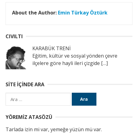
About the Author:
Emin Türkay Öztürk
CIVILTI
KARABÜK TRENİ
Eğitim, kültür ve sosyal yönden çevre
ilçelere göre hayli ileri çizgide
[…]
SITE İÇINDE ARA
Arama:
YÖREMIZ ATASÖZÜ
Tarlada izin mi var, yemeğe yüzün mü var.