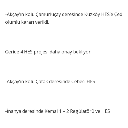
-Akçay’ın kolu Çamurluçay deresinde Kuzköy HES’e Çed
olumlu kararı verildi.
Geride 4 HES projesi daha onay bekliyor.
-Akçay’ın kolu Çatak deresinde Cebeci HES
-İnanya deresinde Kemal 1 – 2 Regülatörü ve HES