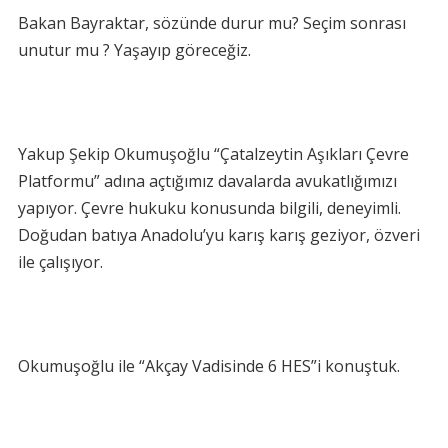
Bakan Bayraktar, sözünde durur mu? Seçim sonrası
unutur mu ? Yaşayıp göreceğiz.
Yakup Şekip Okumuşoğlu “Çatalzeytin Aşıkları Çevre
Platformu” adına açtığımız davalarda avukatlığımızı
yapıyor. Çevre hukuku konusunda bilgili, deneyimli.
Doğudan batıya Anadolu’yu karış karış geziyor, özveri
ile çalışıyor.
Okumuşoğlu ile “Akçay Vadisinde 6 HES”i konuştuk.