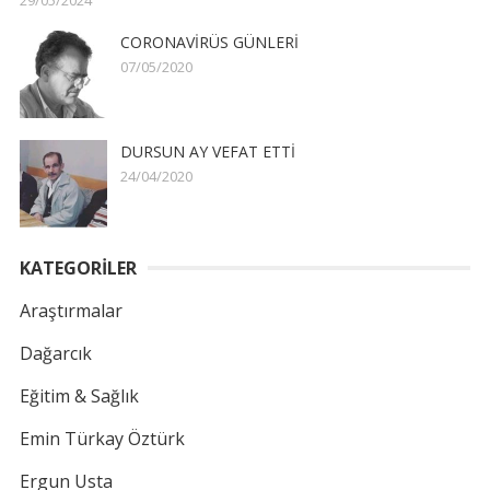
CORONAVİRÜS GÜNLERİ
07/05/2020
DURSUN AY VEFAT ETTİ
24/04/2020
KATEGORİLER
Araştırmalar
Dağarcık
Eğitim & Sağlık
Emin Türkay Öztürk
Ergun Usta