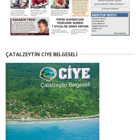
ÇATALZEYTIN CIYE BELGESELI