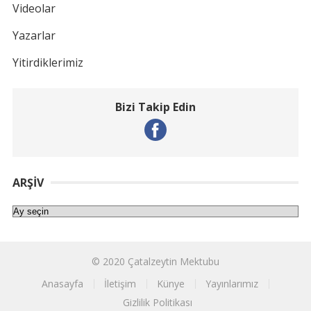
Videolar
Yazarlar
Yitirdiklerimiz
Bizi Takip Edin
ARŞIV
Arşiv
© 2020
Çatalzeytin Mektubu
Anasayfa
İletişim
Künye
Yayınlarımız
Gizlilik Politikası