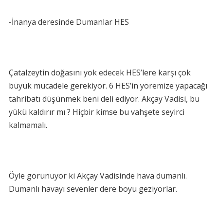
-İnanya deresinde Dumanlar HES
Çatalzeytin doğasını yok edecek HES’lere karşı çok
büyük mücadele gerekiyor. 6 HES’in yöremize yapacağı
tahribatı düşünmek beni deli ediyor. Akçay Vadisi, bu
yükü kaldırır mı ? Hiçbir kimse bu vahşete seyirci
kalmamalı.
Öyle görünüyor ki Akçay Vadisinde hava dumanlı.
Dumanlı havayı sevenler dere boyu geziyorlar.