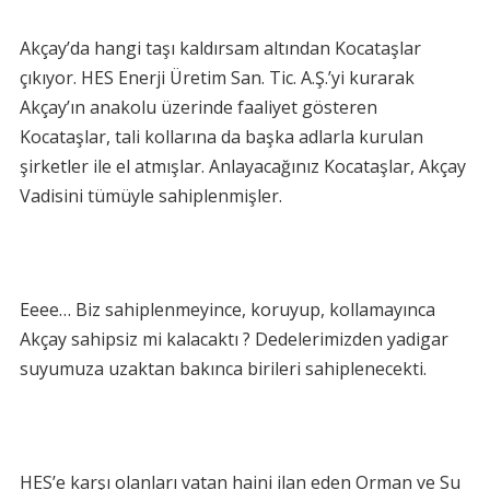
Akçay’da hangi taşı kaldırsam altından Kocataşlar
çıkıyor. HES Enerji Üretim San. Tic. A.Ş.’yi kurarak
Akçay’ın anakolu üzerinde faaliyet gösteren
Kocataşlar, tali kollarına da başka adlarla kurulan
şirketler ile el atmışlar. Anlayacağınız Kocataşlar, Akçay
Vadisini tümüyle sahiplenmişler.
Eeee… Biz sahiplenmeyince, koruyup, kollamayınca
Akçay sahipsiz mi kalacaktı ? Dedelerimizden yadigar
suyumuza uzaktan bakınca birileri sahiplenecekti.
HES’e karşı olanları vatan haini ilan eden Orman ve Su