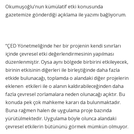
Okumuşoğlu’nun kümülatif etki konusunda
gazetemize gönderdiği açıklama ile yazımı bağlıyorum.
“ÇED Yönetmeliğinde her bir projenin kendi sınırları
içinde çevresel etki değerlendirmesinin yapılması
düzenlenmiştir. Oysa aynı bölgede birbirini etkileyecek,
birinin etkisinin diğerleri ile birleştiğinde daha fazla
etkide bulunacağı, toplamda o alandaki diğer projelerin
eklenen etkileri ile o alanın kaldırabileceğinden daha
fazla çevresel zorlamalara neden olunacağı açıktır. Bu
konuda pek çok mahkeme kararı da bulunmaktadır.
Buna rağmen halen de uygulama proje bazında
yürütülmektedir. Uygulama böyle olunca alandaki
çevresel etkilerin bütününü görmek mümkün olmuyor.