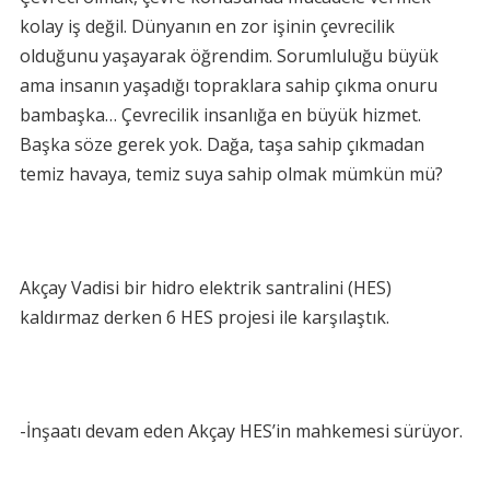
kolay iş değil. Dünyanın en zor işinin çevrecilik
olduğunu yaşayarak öğrendim. Sorumluluğu büyük
ama insanın yaşadığı topraklara sahip çıkma onuru
bambaşka… Çevrecilik insanlığa en büyük hizmet.
Başka söze gerek yok. Dağa, taşa sahip çıkmadan
temiz havaya, temiz suya sahip olmak mümkün mü?
Akçay Vadisi bir hidro elektrik santralini (HES)
kaldırmaz derken 6 HES projesi ile karşılaştık.
-İnşaatı devam eden Akçay HES’in mahkemesi sürüyor.