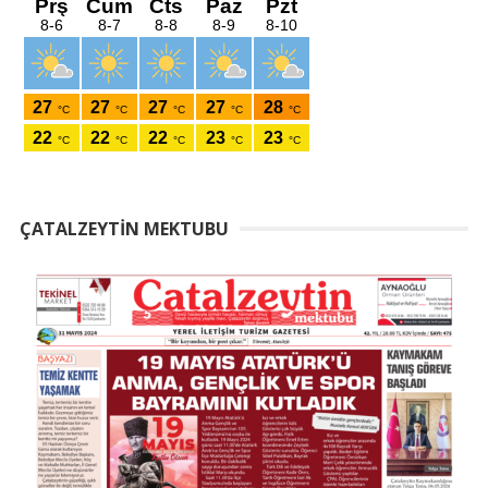
ÇATALZEYTIN MEKTUBU