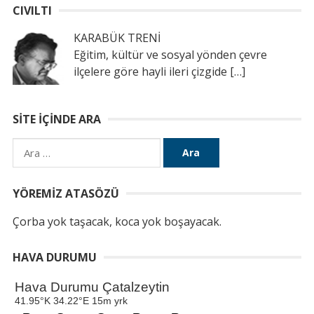
CIVILTI
KARABÜK TRENİ
Eğitim, kültür ve sosyal yönden çevre
ilçelere göre hayli ileri çizgide
[…]
SITE İÇINDE ARA
Arama:
YÖREMIZ ATASÖZÜ
Çorba yok taşacak, koca yok boşayacak.
HAVA DURUMU