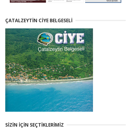
ÇATALZEYTIN CIYE BELGESELI
SIZIN İÇIN SEÇTIKLERIMIZ