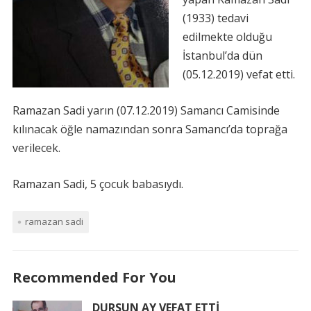
(1933) tedavi
edilmekte olduğu
İstanbul’da dün
(05.12.2019) vefat etti.
Ramazan Sadi yarın (07.12.2019) Samancı Camisinde
kılınacak öğle namazından sonra Samancı’da toprağa
verilecek.
Ramazan Sadi, 5 çocuk babasıydı.
ramazan sadi
Recommended For You
DURSUN AY VEFAT ETTİ