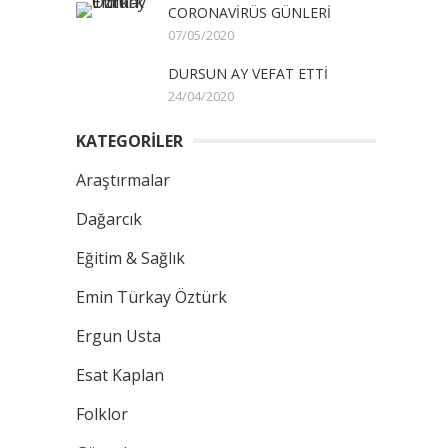
CORONAVİRÜS GÜNLERİ
07/05/2020
DURSUN AY VEFAT ETTİ
24/04/2020
KATEGORİLER
Araştırmalar
Dağarcık
Eğitim & Sağlık
Emin Türkay Öztürk
Ergun Usta
Esat Kaplan
Folklor