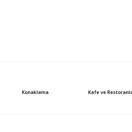
Konaklama
Kafe ve Restoranl