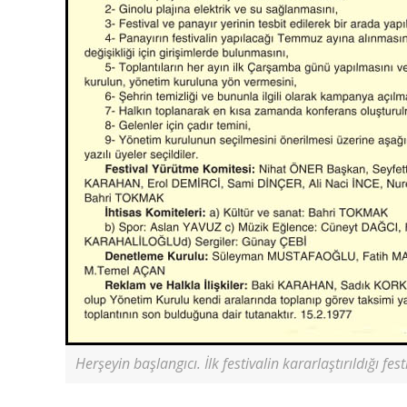
Herşeyin başlangıcı. İlk festivalin kararlaştırıldığı fest