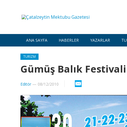
ANA SAYFA
HABERLER
YAZARLAR
TU
TURIZM
Gümüş Balık Festivali
Editör
—
08/12/2010