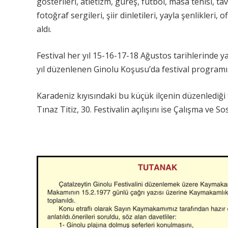
gösterileri, atletizm, güreş, futbol, masa tenisi, t
fotoğraf sergileri, şiir dinletileri, yayla şenlikleri,
aldı.
Festival her yıl 15-16-17-18 Ağustos tarihlerinde y
yıl düzenlenen Ginolu Koşusu’da festival programın
Karadeniz kıyısındaki bu küçük ilçenin düzenlediği f
Tınaz Titiz, 30. Festivalin açılışını ise Çalışma ve