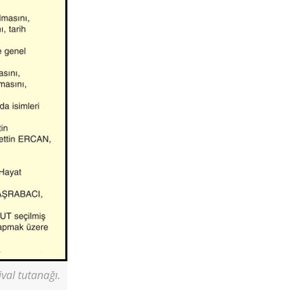
ival tutanağı.