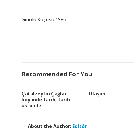
Ginolu Koşusu 1986
Recommended For You
Çatalzeytin Çağlar
Ulaşım
köyünde tarih, tarih
üstünde.
About the Author:
Editör