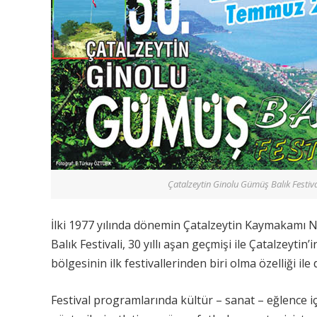
Çatalzeytin Ginolu Gümüş Balık Festiva
İlki 1977 yılında dönemin Çatalzeytin Kaymakamı 
Balık Festivali, 30 yıllı aşan geçmişi ile Çatalzey
bölgesinin ilk festivallerinden biri olma özelliği ile
Festival programlarında kültür – sanat – eğlence içe