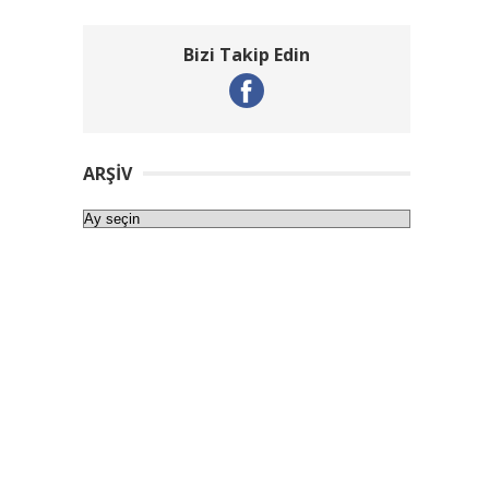
Bizi Takip Edin
ARŞIV
Arşiv