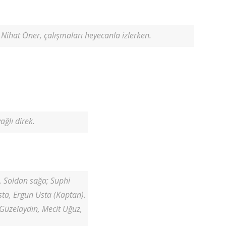
 Nihat Öner, çalışmaları heyecanla izlerken.
ağlı direk.
. Soldan sağa; Suphi
sta, Ergun Usta (Kaptan).
 Güzelaydın, Mecit Uğuz,