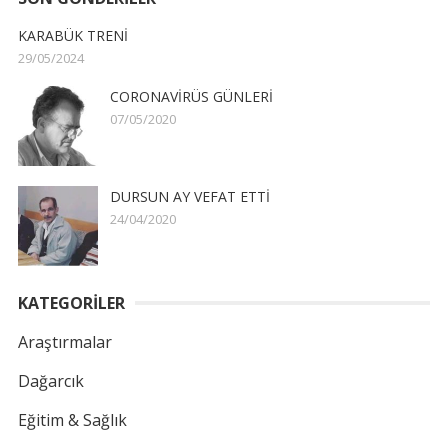
KARABÜK TRENİ
29/05/2024
CORONAVİRÜS GÜNLERİ
07/05/2020
DURSUN AY VEFAT ETTİ
24/04/2020
KATEGORİLER
Araştırmalar
Dağarcık
Eğitim & Sağlık