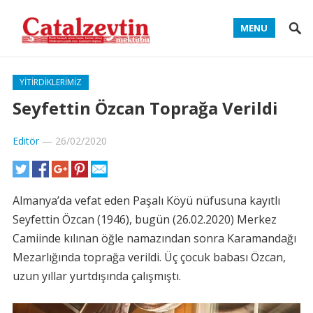
MENU
YITIRDIKLERIMIZ
Seyfettin Özcan Toprağa Verildi
Editör
—
26/02/2020
Almanya’da vefat eden Paşalı Köyü nüfusuna kayıtlı
Seyfettin Özcan (1946), bugün (26.02.2020) Merkez
Camiinde kılınan öğle namazından sonra Karamandağı
Mezarlığında toprağa verildi. Üç çocuk babası Özcan,
uzun yıllar yurtdışında çalışmıştı.