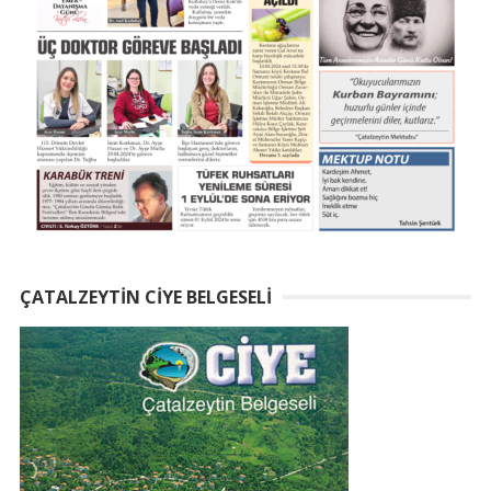
ÇATALZEYTIN CIYE BELGESELI