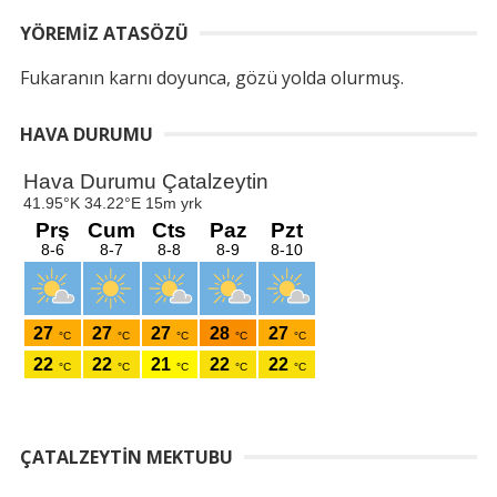
YÖREMIZ ATASÖZÜ
Fukaranın karnı doyunca, gözü yolda olurmuş.
HAVA DURUMU
ÇATALZEYTIN MEKTUBU