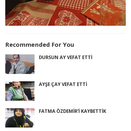
Recommended For You
DURSUN AY VEFAT ETTİ
AYŞE ÇAY VEFAT ETTİ
FATMA ÖZDEMİR’İ KAYBETTİK