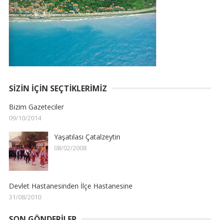
SIZIN İÇIN SEÇTIKLERIMIZ
Bizim Gazeteciler
09/10/2014
Yaşatılası Çatalzeytin
08/02/2008
Devlet Hastanesinden İlçe Hastanesine
31/08/2010
SON GÖNDERILER