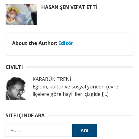
HASAN ŞEN VEFAT ETTİ
About the Author:
Editör
CIVILTI
KARABÜK TRENİ
Eğitim, kültür ve sosyal yönden çevre
ilçelere göre hayli ileri çizgide
[…]
SITE İÇINDE ARA
Arama: