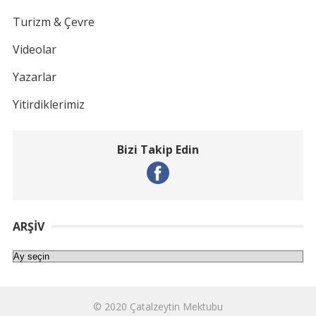
Turizm & Çevre
Videolar
Yazarlar
Yitirdiklerimiz
Bizi Takip Edin
ARŞIV
Arşiv
© 2020
Çatalzeytin Mektubu