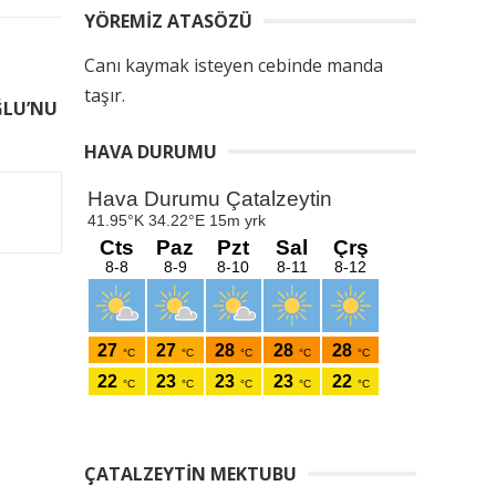
YÖREMIZ ATASÖZÜ
Canı kaymak isteyen cebinde manda
taşır.
ĞLU’NU
HAVA DURUMU
ÇATALZEYTIN MEKTUBU