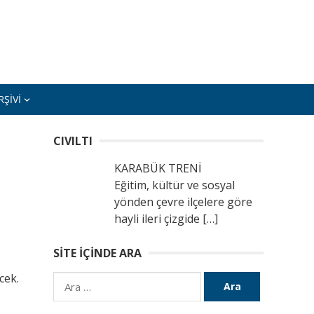
ŞIVI
CIVILTI
KARABÜK TRENİ
Eğitim, kültür ve sosyal
yönden çevre ilçelere göre
hayli ileri çizgide
[…]
SITE İÇINDE ARA
cek.
Arama: