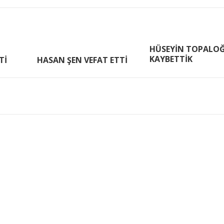
HÜSEYİN TOPALO
KAYBETTİK
Tİ
HASAN ŞEN VEFAT ETTİ