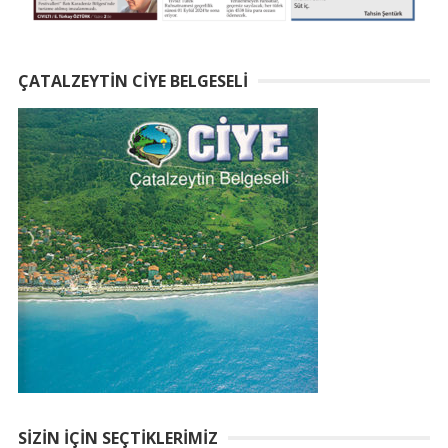
ÇATALZEYTIN CIYE BELGESELI
SIZIN İÇIN SEÇTIKLERIMIZ