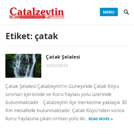
MENU
Etiket:
çatak
Çatak Şelalesi
10/02/2010
Çatak Şelalesi Çatalzeytin’in Güneyinde Çatak Köyü
sınırları içerisinde ve Koru Yaylası yolu üzerinde
bulunmaktadır. Çatalzeytin ilçe merkezine yaklaşık 30
Km mesafede bulunmaktadır. Çatak Köyü’nden sonra
Koru Yaylasına çıkan orman yolu ile...
READ MORE »