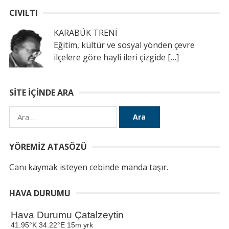
CIVILTI
KARABÜK TRENİ
Eğitim, kültür ve sosyal yönden çevre
ilçelere göre hayli ileri çizgide
[…]
SITE İÇINDE ARA
Arama:
YÖREMIZ ATASÖZÜ
Canı kaymak isteyen cebinde manda taşır.
HAVA DURUMU