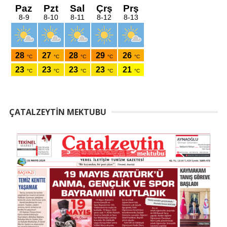
ÇATALZEYTIN MEKTUBU