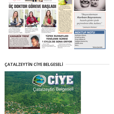
ÇATALZEYTIN CIYE BELGESELI