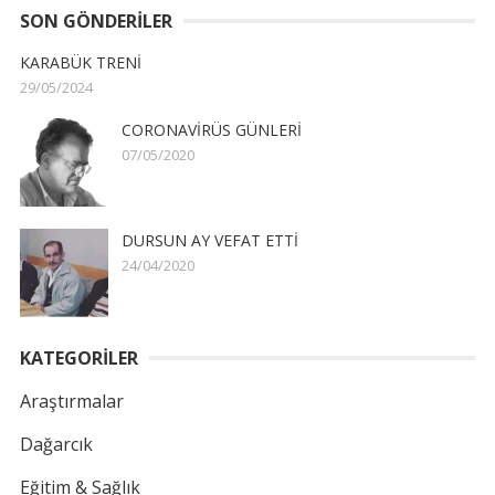
SON GÖNDERILER
KARABÜK TRENİ
29/05/2024
CORONAVİRÜS GÜNLERİ
07/05/2020
DURSUN AY VEFAT ETTİ
24/04/2020
KATEGORİLER
Araştırmalar
Dağarcık
Eğitim & Sağlık