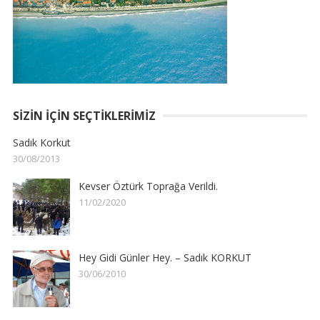
SIZIN İÇIN SEÇTIKLERIMIZ
Sadık Korkut
30/08/2013
Kevser Öztürk Toprağa Verildi.
11/02/2020
Hey Gidi Günler Hey. – Sadık KORKUT
30/06/2010