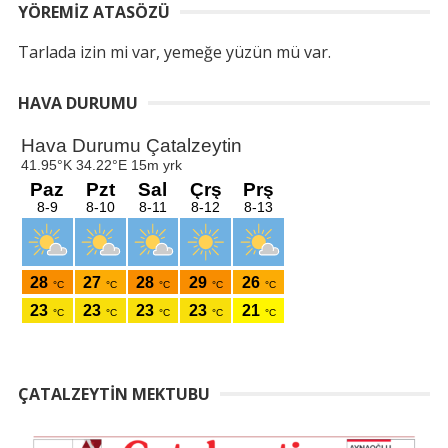
YÖREMIZ ATASÖZÜ
Tarlada izin mi var, yemeğe yüzün mü var.
HAVA DURUMU
ÇATALZEYTIN MEKTUBU