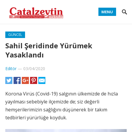
MENU
GÜNCEL
Sahil Şeridinde Yürümek
Yasaklandı
Editör
—
03/04/2020
Korona Virüs (Covid-19) salgının ülkemizde de hızla
yayılması sebebiyle ilçemizde de; siz değerli
hemşerilerimizin sağlığını düşünerek bir takım
tedbirleri yürürlüğe koyduk.