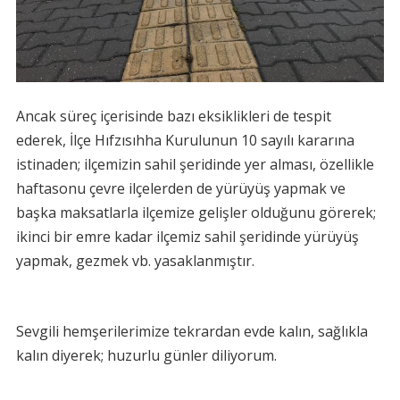
Ancak süreç içerisinde bazı eksiklikleri de tespit
ederek, İlçe Hıfzısıhha Kurulunun 10 sayılı kararına
istinaden; ilçemizin sahil şeridinde yer alması, özellikle
haftasonu çevre ilçelerden de yürüyüş yapmak ve
başka maksatlarla ilçemize gelişler olduğunu görerek;
ikinci
bir emre kadar ilçemiz sahil şeridinde yürüyüş
yapmak, gezmek vb. yasaklanmıştır.
Sevgili hemşerilerimize tekrardan evde kalın, sağlıkla
kalın diyerek; huzurlu günler diliyorum.