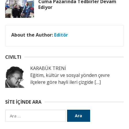
Cuma Pazarında Tedbirler Devam
Ediyor
About the Author:
Editör
CIVILTI
KARABÜK TRENİ
Eğitim, kültür ve sosyal yönden çevre
ilçelere göre hayli ileri çizgide
[…]
SITE İÇINDE ARA
Arama: