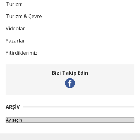
Turizm
Turizm & Çevre
Videolar
Yazarlar
Yitirdiklerimiz
Bizi Takip Edin
ARŞIV
Arşiv