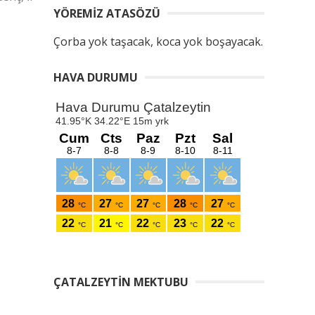
YÖREMIZ ATASÖZÜ
Çorba yok taşacak, koca yok boşayacak.
HAVA DURUMU
ÇATALZEYTIN MEKTUBU