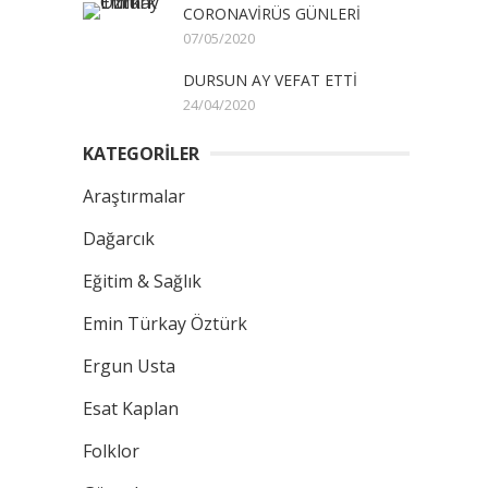
CORONAVİRÜS GÜNLERİ
07/05/2020
DURSUN AY VEFAT ETTİ
24/04/2020
KATEGORİLER
Araştırmalar
Dağarcık
Eğitim & Sağlık
Emin Türkay Öztürk
Ergun Usta
Esat Kaplan
Folklor