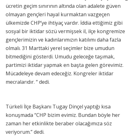
ücretin geçim sınırının altında olan adalete güven
olmayan gençleri hayal kurmaktan vazgeçen
ülkemizde CHP’ye ihtiyaç vardır. İddia ettiğimiz gibi
sosyal bir iktidar sözü vermişsek il, ilçe kongremize
gençlerimizin ve kadınlarımızın katılımı daha fazla
olmalı. 31 Marttaki yerel seçimler bize umudun
bitmediğini gösterdi. Umudu geleceğe taşımak,
partimizi iktidar yapmak en başta gelen görevimiz.
Mücadeleye devam edeceğiz. Kongreler iktidar
mecralarıdır. “ dedi.
Türkeli İlçe Başkanı Tugay Dinçel yaptığı kısa
konuşmada “CHP bizim evimiz. Bundan böyle her
zaman her etkinlikte beraber olacağımıza söz
veriyorum.” dedi.