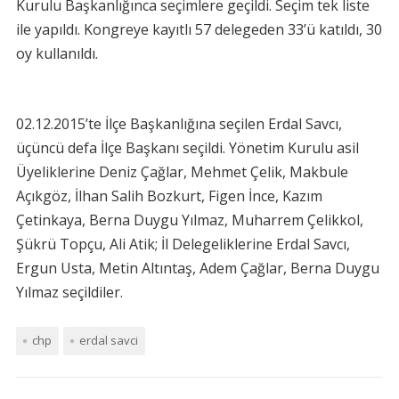
Kurulu Başkanlığınca seçimlere geçildi. Seçim tek liste
ile yapıldı. Kongreye kayıtlı 57 delegeden 33’ü katıldı, 30
oy kullanıldı.
02.12.2015’te İlçe Başkanlığına seçilen Erdal Savcı,
üçüncü defa İlçe Başkanı seçildi. Yönetim Kurulu asil
Üyeliklerine Deniz Çağlar, Mehmet Çelik, Makbule
Açıkgöz, İlhan Salih Bozkurt, Figen İnce, Kazım
Çetinkaya, Berna Duygu Yılmaz, Muharrem Çelikkol,
Şükrü Topçu, Ali Atik; İl Delegeliklerine Erdal Savcı,
Ergun Usta, Metin Altıntaş, Adem Çağlar, Berna Duygu
Yılmaz seçildiler.
chp
erdal savci