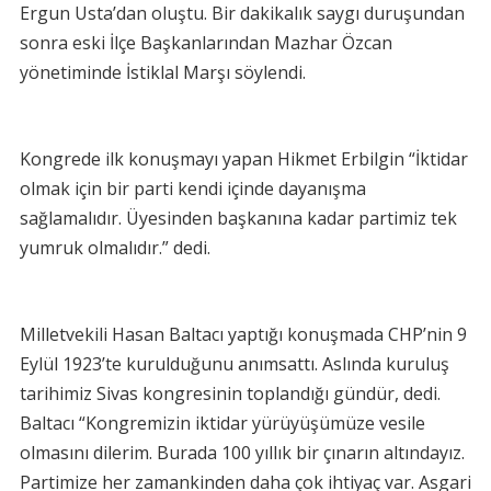
Ergun Usta’dan oluştu. Bir dakikalık saygı duruşundan
sonra eski İlçe Başkanlarından Mazhar Özcan
yönetiminde İstiklal Marşı söylendi.
Kongrede ilk konuşmayı yapan Hikmet Erbilgin “İktidar
olmak için bir parti kendi içinde dayanışma
sağlamalıdır. Üyesinden başkanına kadar partimiz tek
yumruk olmalıdır.” dedi.
Milletvekili Hasan Baltacı yaptığı konuşmada CHP’nin 9
Eylül 1923’te kurulduğunu anımsattı. Aslında kuruluş
tarihimiz Sivas kongresinin toplandığı gündür, dedi.
Baltacı “Kongremizin iktidar yürüyüşümüze vesile
olmasını dilerim. Burada 100 yıllık bir çınarın altındayız.
Partimize her zamankinden daha çok ihtiyaç var. Asgari