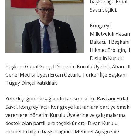
başkanlığa Erdal
Savcı seçildi.
Kongreyi
Milletvekili Hasan
Baltacı, İl Başkanı
Hikmet Erbilgin, İl
Disiplin Kurulu
Başkanı Günal Genç, İl Yönetim Kurulu Üyeleri, Abana İl
Genel Meclisi Üyesi Ercan Öztürk, Türkeli İlçe Başkanı
Tugay Dinçel katıldılar.
Yeterli çoğunluk sağlandıktan sonra İlçe Başkanı Erdal
Savcı, kongreyi açtı. Kongreye katılanlara partiye
emek
verenlere, Yönetim Kurulu Üyelerine ve çalışmalarına
destek olan partililere teşekkür etti. Divan Kurulu
Hikmet Erbilgin başkanlığında Mehmet Açıkgöz ve