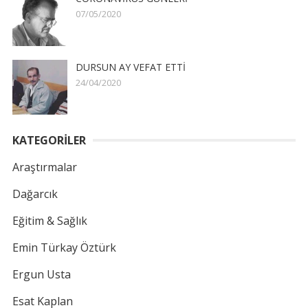
07/05/2020
DURSUN AY VEFAT ETTİ
24/04/2020
KATEGORİLER
Araştırmalar
Dağarcık
Eğitim & Sağlık
Emin Türkay Öztürk
Ergun Usta
Esat Kaplan