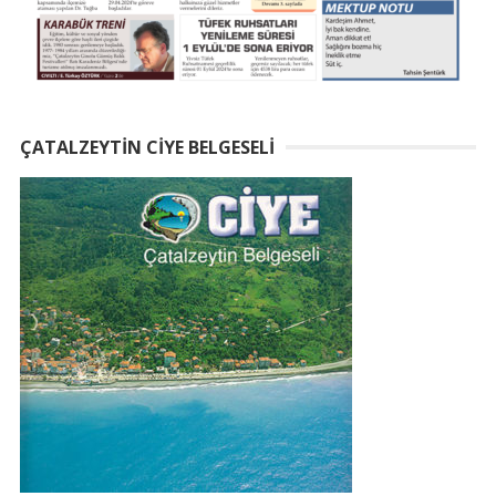
ÇATALZEYTIN CIYE BELGESELI