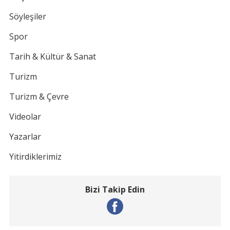
Söyleşiler
Spor
Tarih & Kültür & Sanat
Turizm
Turizm & Çevre
Videolar
Yazarlar
Yitirdiklerimiz
Bizi Takip Edin