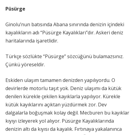
Püsürge
Ginolu’nun batısında Abana sınırında denizin içindeki
kayalıkların adı “Püsürge Kayalıkları”dır. Askeri deniz
haritalarında işaretlidir.
Türkçe sözlükte “Püsürge” sözcüğünü bulamazsınız.
Çünkü yöreseldir.
Eskiden ulaşım tamamen denizden yapılıyordu. O
devirlerde motorlu taşıt yok. Deniz ulaşımı da kütük
denilen kürekle çekilen kayıklarla yapılıyor. Kürekle
kütük kayıklarını açıktan yüzdürmek zor. Dev
dalgalarla boğuşmak kolay değil. Mecburen bu kayıklar
kıyıyı izleyerek yol alıyor. Püsürge Kayalıklarında
denizin altı da kıyısı da kayalık. Fırtınaya yakalanınca