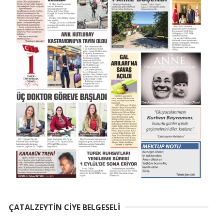
ÇATALZEYTIN CIYE BELGESELI