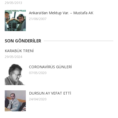
29/05/2013
Ankara’dan Mektup Var. – Mustafa AK
21/06/2007
SON GÖNDERILER
KARABÜK TRENİ
29/05/2024
CORONAVİRÜS GÜNLERİ
07/05/2020
DURSUN AY VEFAT ETTİ
24/04/2020