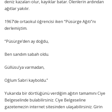
deniz kazaları olur, kayıklar batar. Ölenlerin ardından
ağıtlar yakılır.
1967’de ortaokul öğrencisi iken “Püsürge Ağıtı”nı
derlemiştim.
“Püsürge’den ay doğdu,
Ben sandım sabah oldu.
Güllüsu’ya varmadan,
Oğlum Sabri kayboldu.”
Yukarıda bir dörtlüğünü verdiğim ağıtın tamamını Ciye
Belgeselinde bulabilirsiniz. Ciye Belgeseline
gazetemezin internet sitesinden ulaşabilirsiniz. Girin