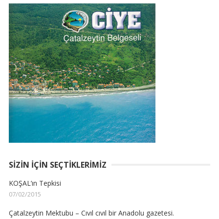
SIZIN İÇIN SEÇTIKLERIMIZ
KOŞAL’ın Tepkisi
07/02/2015
Çatalzeytin Mektubu – Cıvıl cıvıl bir Anadolu gazetesi.