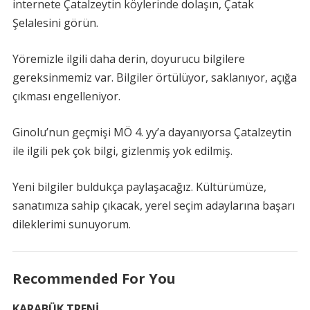
internete Çatalzeytin köylerinde dolaşın, Çatak
Şelalesini görün.
Yöremizle ilgili daha derin, doyurucu bilgilere
gereksinmemiz var. Bilgiler örtülüyor, saklanıyor, açığa
çıkması engelleniyor.
Ginolu’nun geçmişi MÖ 4. yy’a dayanıyorsa Çatalzeytin
ile ilgili pek çok bilgi, gizlenmiş yok edilmiş.
Yeni bilgiler buldukça paylaşacağız. Kültürümüze,
sanatımıza sahip çıkacak, yerel seçim adaylarına başarı
dileklerimi sunuyorum.
Recommended For You
KARABÜK TRENİ