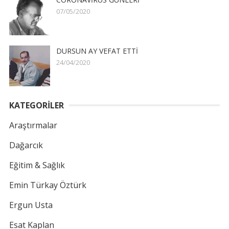
07/05/2020
DURSUN AY VEFAT ETTİ
24/04/2020
KATEGORİLER
Araştırmalar
Dağarcık
Eğitim & Sağlık
Emin Türkay Öztürk
Ergun Usta
Esat Kaplan