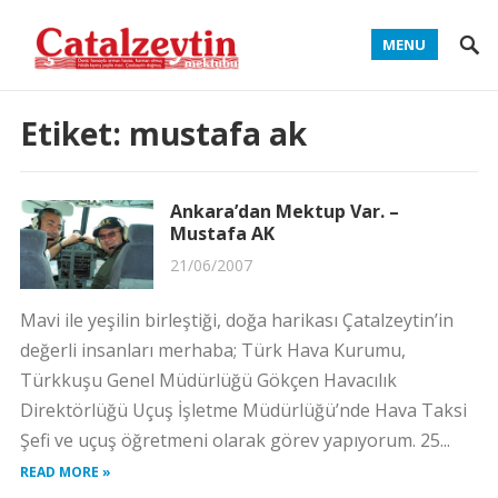
MENU
Etiket:
mustafa ak
Ankara’dan Mektup Var. –
Mustafa AK
21/06/2007
Mavi ile yeşilin birleştiği, doğa harikası Çatalzeytin’in
değerli insanları merhaba; Türk Hava Kurumu,
Türkkuşu Genel Müdürlüğü Gökçen Havacılık
Direktörlüğü Uçuş İşletme Müdürlüğü’nde Hava Taksi
Şefi ve uçuş öğretmeni olarak görev yapıyorum. 25...
READ MORE »