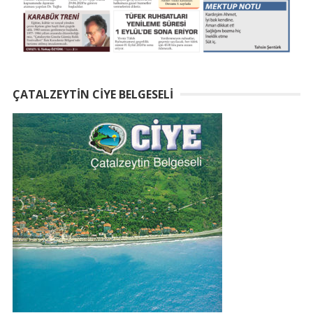
ÇATALZEYTIN CIYE BELGESELI