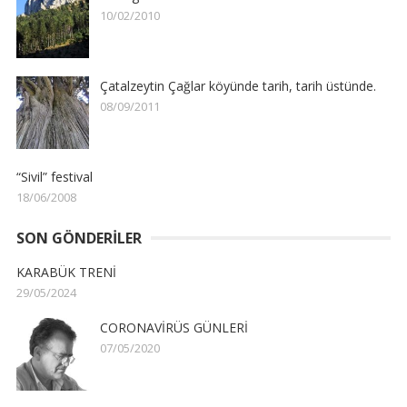
10/02/2010
Çatalzeytin Çağlar köyünde tarih, tarih üstünde.
08/09/2011
“Sivil” festival
18/06/2008
SON GÖNDERILER
KARABÜK TRENİ
29/05/2024
CORONAVİRÜS GÜNLERİ
07/05/2020