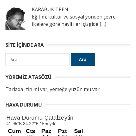
KARABÜK TRENİ
Eğitim, kültür ve sosyal yönden çevre
ilçelere göre hayli ileri çizgide
[…]
SITE İÇINDE ARA
Arama:
YÖREMIZ ATASÖZÜ
Tarlada izin mi var, yemeğe yüzün mü var.
HAVA DURUMU