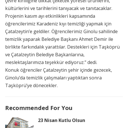
çevre kirliliğine dikkat çekecek yöresel ürünlerini,
kültürlerini ve tarihlerini tanıyacak ve tanıtacaklar.
Projenin kasım ayı etkinlikleri kapsamında
öğrencilerimiz Karadeniz kıyı temizliği yapmak için
Çatalzeytin’e geldiler. Öğrencilerimiz Ginolu sahilinde
temizlik yaparak Belediye Başkanı Ahmet Demir ile
birlikte farkındalık yarattılar. Destekleri için Taşköprü
ve Çatalzeytin Belediye Başkanlarına,
meslektaşlarımıza teşekkür ediyoruz.” dedi.
Konuk öğrenciler Çatalzeytin şehir içinde gezecek,
Ginolu’da temizlik çalışmaları yaptıktan sonra
Taşköprü’ye dönecekler.
Recommended For You
23 Nisan Kutlu Olsun