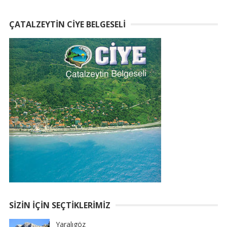
ÇATALZEYTIN CIYE BELGESELI
SIZIN İÇIN SEÇTIKLERIMIZ
Yaralıgöz