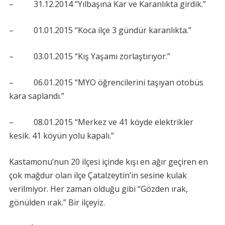
– 31.12.2014 “Yılbaşına Kar ve Karanlıkta girdik.”
– 01.01.2015 “Koca ilçe 3 gündür karanlıkta.”
– 03.01.2015 “Kış Yaşamı zorlaştırıyor.”
– 06.01.2015 “MYO öğrencilerini taşıyan otobüs
kara saplandı.”
– 08.01.2015 “Merkez ve 41 köyde elektrikler
kesik. 41 köyün yolu kapalı.”
Kastamonu’nun 20 ilçesi içinde kışı en ağır geçiren en
çok mağdur olan ilçe Çatalzeytin’in sesine kulak
verilmiyor. Her zaman olduğu gibi “Gözden ırak,
gönülden ırak.” Bir ilçeyiz.