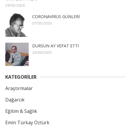
29/05/2024
CORONAVİRÜS GÜNLERİ
07/05/2020
DURSUN AY VEFAT ETTİ
24/04/2020
KATEGORİLER
Araştırmalar
Dağarcık
Eğitim & Sağlık
Emin Türkay Öztürk