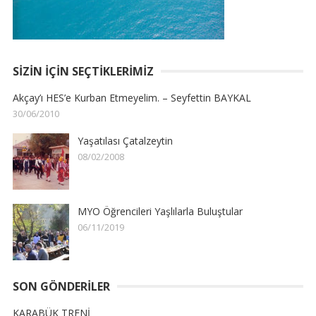
SIZIN İÇIN SEÇTIKLERIMIZ
Akçay’ı HES’e Kurban Etmeyelim. – Seyfettin BAYKAL
30/06/2010
Yaşatılası Çatalzeytin
08/02/2008
MYO Öğrencileri Yaşlılarla Buluştular
06/11/2019
SON GÖNDERILER
KARABÜK TRENİ