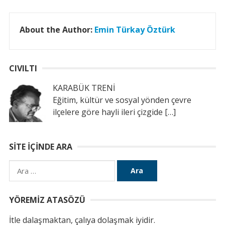
About the Author:
Emin Türkay Öztürk
CIVILTI
KARABÜK TRENİ
Eğitim, kültür ve sosyal yönden çevre
ilçelere göre hayli ileri çizgide
[…]
SITE İÇINDE ARA
Arama:
YÖREMIZ ATASÖZÜ
İtle dalaşmaktan, çalıya dolaşmak iyidir.