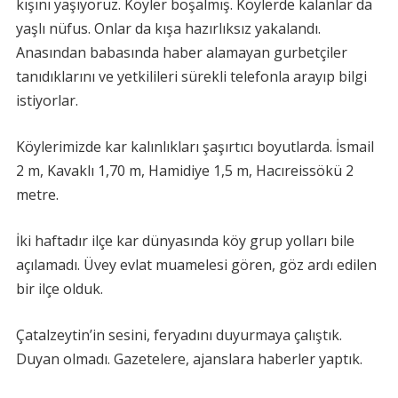
kışını yaşıyoruz. Köyler boşalmış. Köylerde kalanlar da
yaşlı nüfus. Onlar da kışa hazırlıksız yakalandı.
Anasından babasında haber alamayan gurbetçiler
tanıdıklarını ve yetkilileri sürekli telefonla arayıp bilgi
istiyorlar.
Köylerimizde kar kalınlıkları şaşırtıcı boyutlarda. İsmail
2 m, Kavaklı 1,70 m, Hamidiye 1,5 m, Hacıreissökü 2
metre.
İki haftadır ilçe kar dünyasında köy grup yolları bile
açılamadı. Üvey evlat muamelesi gören, göz ardı edilen
bir ilçe olduk.
Çatalzeytin’in sesini, feryadını duyurmaya çalıştık.
Duyan olmadı. Gazetelere, ajanslara haberler yaptık.