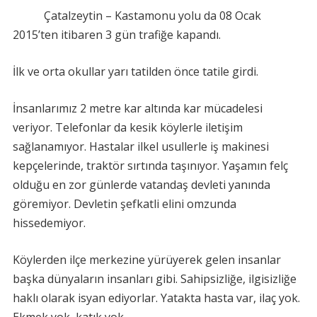
Çatalzeytin – Kastamonu yolu da 08 Ocak
2015’ten itibaren 3 gün trafiğe kapandı.
İlk ve orta okullar yarı tatilden önce tatile girdi.
İnsanlarımız 2 metre kar altında kar mücadelesi
veriyor. Telefonlar da kesik köylerle iletişim
sağlanamıyor. Hastalar ilkel usullerle iş makinesi
kepçelerinde, traktör sırtında taşınıyor. Yaşamın felç
olduğu en zor günlerde vatandaş devleti yanında
göremiyor. Devletin şefkatli elini omzunda
hissedemiyor.
Köylerden ilçe merkezine yürüyerek gelen insanlar
başka dünyaların insanları gibi. Sahipsizliğe, ilgisizliğe
haklı olarak isyan ediyorlar. Yatakta hasta var, ilaç yok.