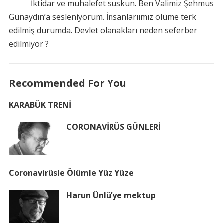
İktidar ve muhalefet suskun. Ben Valimiz Şehmus
Günaydın’a sesleniyorum. İnsanlarıımız ölüme terk
edilmiş durumda. Devlet olanakları neden seferber
edilmiyor ?
Recommended For You
KARABÜK TRENİ
CORONAVİRÜS GÜNLERİ
Coronavirüsle Ölümle Yüz Yüze
Harun Ünlü’ye mektup