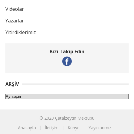
Videolar
Yazarlar
Yitirdiklerimiz
Bizi Takip Edin
ARŞIV
Arşiv
© 2020
Çatalzeytin Mektubu
Anasayfa
İletişim
Künye
Yayınlarımız