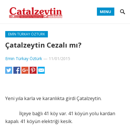
MENU
EMIN TÜRKAY ÖZTÜRK
Çatalzeytin Cezalı mı?
Emin Türkay Öztürk
—
11/01/2015
Yeni yıla karla ve karanlıkta girdi Çatalzeytin.
İlçeye bağlı 41 köy var. 41 köyün yolu kardan
kapalı. 41 köyün elektriği kesik.