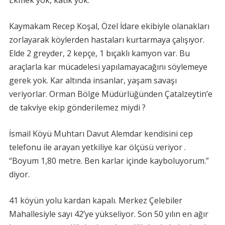
Ekmek yok, katık yok.
Kaymakam Recep Koşal, Özel İdare ekibiyle olanakları
zorlayarak köylerden hastaları kurtarmaya çalışıyor.
Elde 2 greyder, 2 kepçe, 1 bıçaklı kamyon var. Bu
araçlarla kar mücadelesi yapılamayacağını söylemeye
gerek yok. Kar altında insanlar, yaşam savaşı
veriyorlar. Orman Bölge Müdürlüğünden Çatalzeytin’e
de takviye ekip gönderilemez miydi ?
İsmail Köyü Muhtarı Davut Alemdar kendisini cep
telefonu ile arayan yetkiliye kar ölçüsü veriyor .
“Boyum 1,80 metre. Ben karlar içinde kayboluyorum.”
diyor.
41 köyün yolu kardan kapalı. Merkez Çelebiler
Mahallesiyle sayı 42’ye yükseliyor. Son 50 yılın en ağır