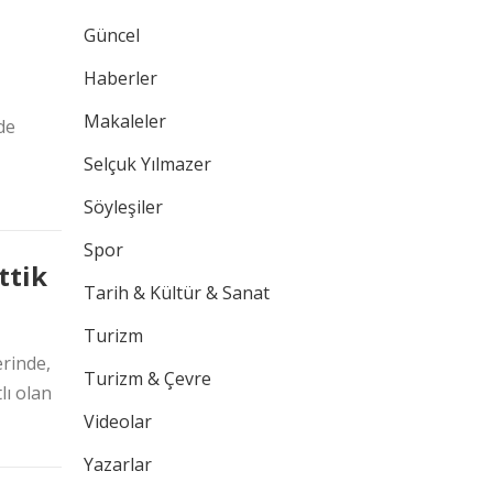
Güncel
Haberler
Makaleler
de
Selçuk Yılmazer
Söyleşiler
Spor
ttik
Tarih & Kültür & Sanat
Turizm
erinde,
Turizm & Çevre
lı olan
Videolar
Yazarlar