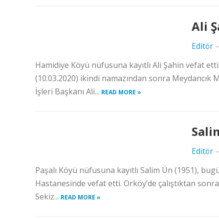
Ali Ş
Editör
Hamidiye Köyü nüfusuna kayıtlı Ali Şahin vefat etti.
(10.03.2020) ikindi namazından sonra Meydancık M
İşleri Başkanı Ali...
READ MORE »
Sali
Editör
Paşalı Köyü nüfusuna kayıtlı Salim Ün (1951), bu
Hastanesinde vefat etti. Orköy’de çalıştıktan sonra 
Sekiz...
READ MORE »