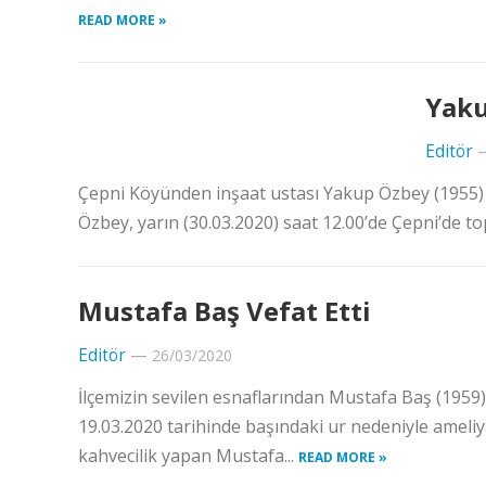
READ MORE »
Yaku
Editör
Çepni Köyünden inşaat ustası Yakup Özbey (1955) b
Özbey, yarın (30.03.2020) saat 12.00’de Çepni’de t
Mustafa Baş Vefat Etti
Editör
—
26/03/2020
İlçemizin sevilen esnaflarından Mustafa Baş (1959)
19.03.2020 tarihinde başındaki ur nedeniyle ameli
kahvecilik yapan Mustafa...
READ MORE »