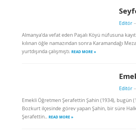
Seyf
Editör
Almanya’da vefat eden Paşalı Köyü nüfusuna kayıt
kılınan öğle namazından sonra Karamandağı Mezarlı
yurtdışında çalışmıştı.
READ MORE »
Emek
Editör
Emekli Öğretmen Şerafettin Şahin (1934), bugün (12
Bozkurt ilçesinde görev yapan Şahin, bir süre Halk
Şerafettin...
READ MORE »