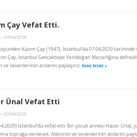
m Çay Vefat Etti.
—
07/04/2020
öyünden Kazım Çay (1947), İstanbul’da 07.04.2020 tarihinde 
azım Çay, İstanbul Sancaktepe Yenidoğan Mezarlığına defnedil
n ve sevenlerinin acılarını paylaşırız.
READ MORE »
r Ünal Vefat Etti
—
02/04/2020
.2020) İstanbul’da vefat etti. Bir çocuk annesi Hacer Ünal, y
a toprağa verilecek. Ailesinin ve sevenlerinin acılarını payl