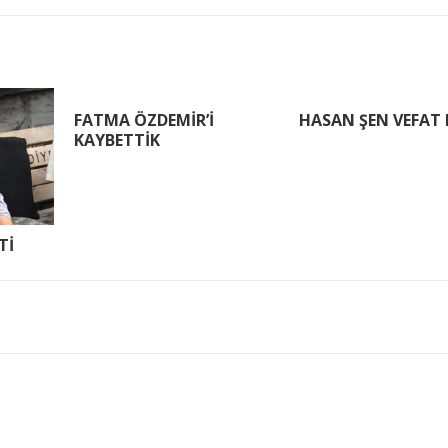
FATMA ÖZDEMİR’İ
HASAN ŞEN VEFAT 
KAYBETTİK
Tİ