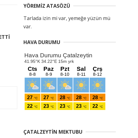
YÖREMIZ ATASÖZÜ
Tarlada izin mi var, yemeğe yüzün mü
var.
ETTİ
HAVA DURUMU
ÇATALZEYTIN MEKTUBU