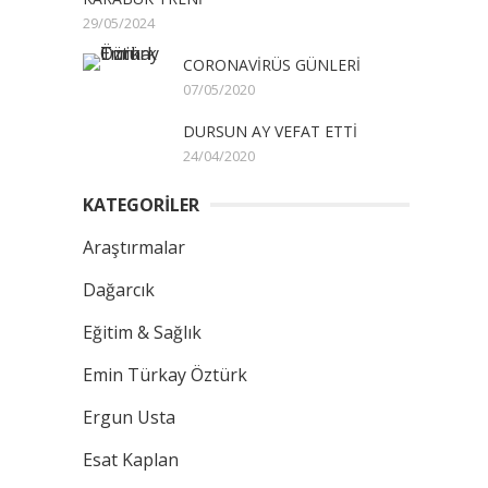
29/05/2024
CORONAVİRÜS GÜNLERİ
07/05/2020
DURSUN AY VEFAT ETTİ
24/04/2020
KATEGORİLER
Araştırmalar
Dağarcık
Eğitim & Sağlık
Emin Türkay Öztürk
Ergun Usta
Esat Kaplan