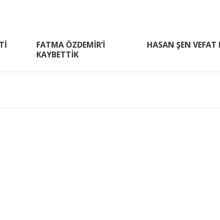
Tİ
FATMA ÖZDEMİR’İ
HASAN ŞEN VEFAT 
KAYBETTİK