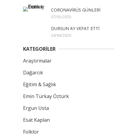
CORONAVİRÜS GÜNLERİ
07/05/2020
DURSUN AY VEFAT ETTİ
24/04/2020
KATEGORİLER
Araştırmalar
Dağarcık
Eğitim & Sağlık
Emin Türkay Öztürk
Ergun Usta
Esat Kaplan
Folklor