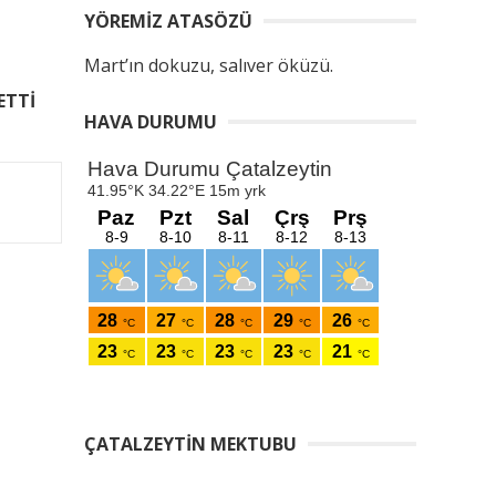
YÖREMIZ ATASÖZÜ
Mart’ın dokuzu, salıver öküzü.
ETTİ
HAVA DURUMU
ÇATALZEYTIN MEKTUBU