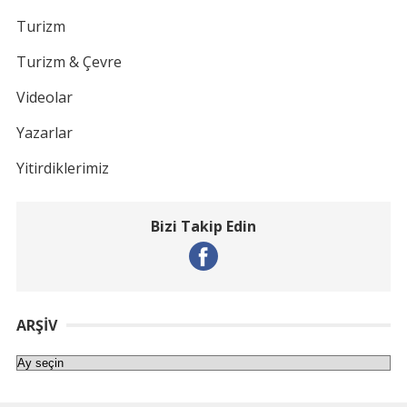
Turizm
Turizm & Çevre
Videolar
Yazarlar
Yitirdiklerimiz
Bizi Takip Edin
ARŞIV
Arşiv