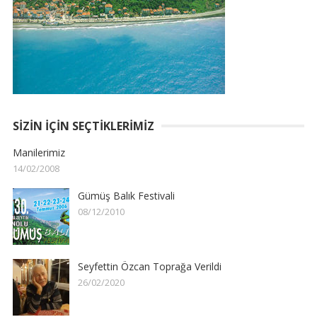
SIZIN İÇIN SEÇTIKLERIMIZ
Manilerimiz
14/02/2008
Gümüş Balık Festivali
08/12/2010
Seyfettin Özcan Toprağa Verildi
26/02/2020