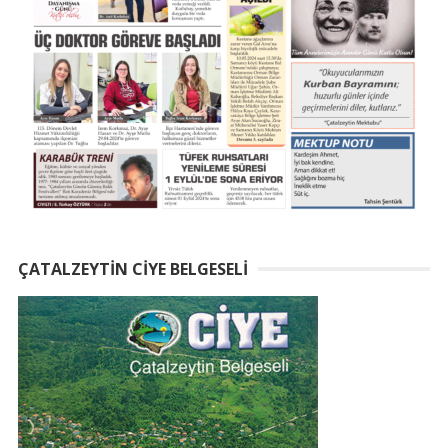
ÇATALZEYTIN CIYE BELGESELI