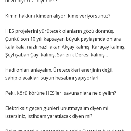
devrediyoruz” diyenlere…
Kimin hakkını kimden alıyor, kime veriyorsunuz?
HES projelerini yürütecek olanların gözü dönmüş.
Çünkü son 10 yılı kapsayan büyük paylaşımda onlara
kala kala, nazlı nazlı akan Akçay kalmış, Karaçay kalmış,
Şeyhşaban Çayı kalmış, Sarıerik Deresi kalmış…
Hadi onları anlayalım. Üretecekleri enerjinin değil,
sahip olacakları suyun hesabını yapıyorlar!
Peki, körü körüne HES’leri savunanlara ne diyelim?
Elektriksiz geçen günleri unutmayalım diyen mi
istersiniz, istihdam yaratılacak diyen mi?