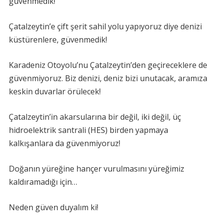
güvenmedik!
Çatalzeytin’e çift şerit sahil yolu yapıyoruz diye denizi
küstürenlere, güvenmedik!
Karadeniz Otoyolu’nu Çatalzeytin’den geçireceklere de
güvenmiyoruz. Biz denizi, deniz bizi unutacak, aramıza
keskin duvarlar örülecek!
Çatalzeytin’in akarsularına bir değil, iki değil, üç
hidroelektrik santrali (HES) birden yapmaya
kalkışanlara da güvenmiyoruz!
Doğanın yüreğine hançer vurulmasını yüreğimiz
kaldıramadığı için…
Neden güven duyalım ki!