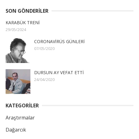
SON GÖNDERILER
KARABÜK TRENİ
29/05/2024
CORONAVİRÜS GÜNLERİ
07/05/2020
DURSUN AY VEFAT ETTİ
24/04/2020
KATEGORİLER
Araştırmalar
Dağarcık