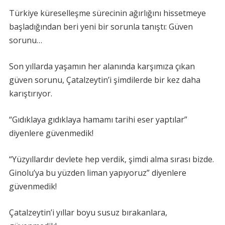
Türkiye küreselleşme sürecinin ağırlığını hissetmeye
başladığından beri yeni bir sorunla tanıştı: Güven
sorunu…
Son yıllarda yaşamın her alanında karşımıza çıkan
güven sorunu, Çatalzeytin’i şimdilerde bir kez daha
karıştırıyor.
“Gıdıklaya gıdıklaya hamamı tarihi eser yaptılar”
diyenlere güvenmedik!
“Yüzyıllardır devlete hep verdik, şimdi alma sırası bizde.
Ginolu’ya bu yüzden liman yapıyoruz” diyenlere
güvenmedik!
Çatalzeytin’i yıllar boyu susuz bırakanlara,