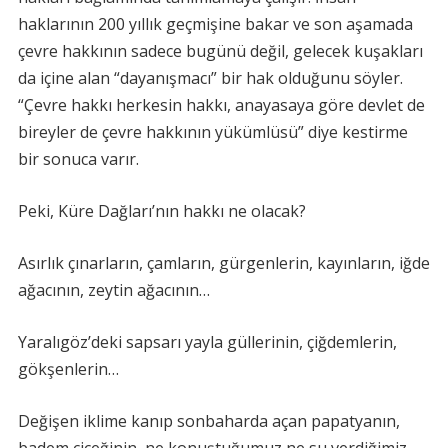
haklarının 200 yıllık geçmişine bakar ve son aşamada
çevre hakkının sadece bugünü değil, gelecek kuşakları
da içine alan “dayanışmacı” bir hak olduğunu söyler.
“Çevre hakkı herkesin hakkı, anayasaya göre devlet de
bireyler de çevre hakkının yükümlüsü” diye kestirme
bir sonuca varır.
Peki, Küre Dağları’nın hakkı ne olacak?
Asırlık çınarların, çamların, gürgenlerin, kayınların, iğde
ağacının, zeytin ağacının…
Yaralıgöz’deki sapsarı yayla güllerinin, çiğdemlerin,
gökşenlerin…
Değişen iklime kanıp sonbaharda açan papatyanın,