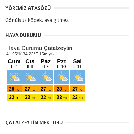
YÖREMIZ ATASÖZÜ
Gönülsüz köpek, ava gitmez.
HAVA DURUMU
ÇATALZEYTIN MEKTUBU