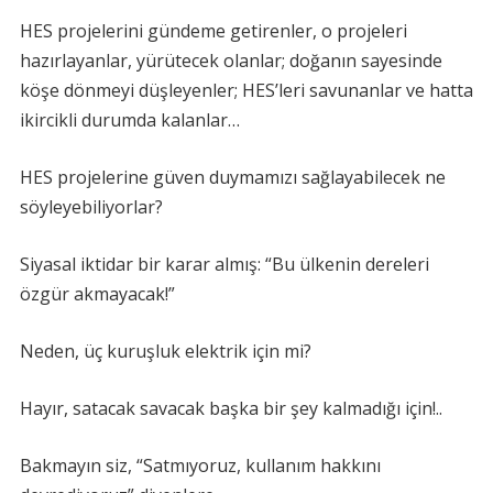
HES projelerini gündeme getirenler, o projeleri
hazırlayanlar, yürütecek olanlar; doğanın sayesinde
köşe dönmeyi düşleyenler; HES’leri savunanlar ve hatta
ikircikli durumda kalanlar…
HES projelerine güven duymamızı sağlayabilecek ne
söyleyebiliyorlar?
Siyasal iktidar bir karar almış: “Bu ülkenin dereleri
özgür akmayacak!”
Neden, üç kuruşluk elektrik için mi?
Hayır, satacak savacak başka bir şey kalmadığı için!..
Bakmayın siz, “Satmıyoruz, kullanım hakkını