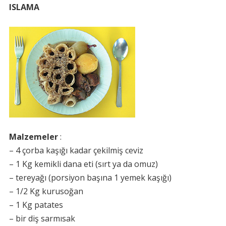
ISLAMA
Malzemeler
:
– 4 çorba kaşığı kadar çekilmiş ceviz
– 1 Kg kemikli dana eti (sırt ya da omuz)
– tereyağı (porsiyon başına 1 yemek kaşığı)
– 1/2 Kg kurusoğan
– 1 Kg patates
– bir diş sarmısak