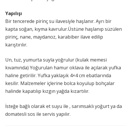
Yapılışı
Bir tencerede pirinç su ilavesiyle haşlanır. Ayrı bir
kapta soğan, kıyma kavrulur.Üstüne haşlanıp süzülen
pirinç, nane, maydanoz, karabiber ilave edilip
karıştırılır.
Un, tuz, yumurta suyla yoğrulur (kulak memesi
kıvamında) Yoğurulan hamur oklava ile açılarak yufka
haline getirilir. Yufka yaklaşık 4×4 cm ebatlarında
kesilir. Malzemeler içlerine bolca koyulup bohçalar
halinde kapatılıp kızgın yağda kızartılır.
İsteğe bağlı olarak et suyu ile , sarımsaklı yoğurt ya da
domatesli sos ile servis yapılır.