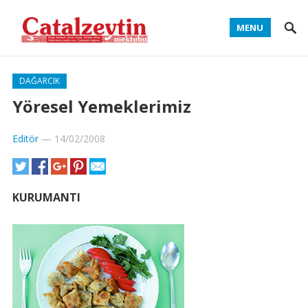
MENU
DAĞARCIK
Yöresel Yemeklerimiz
Editör
—
14/02/2008
KURUMANTI