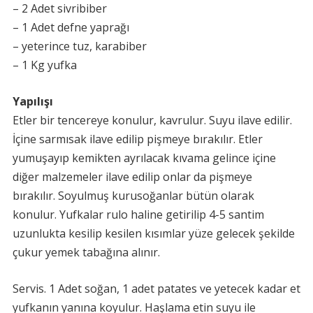
– 2 Adet sivribiber
– 1 Adet defne yaprağı
– yeterince tuz, karabiber
– 1 Kg yufka
Yapılışı
Etler bir tencereye konulur, kavrulur. Suyu ilave edilir.
İçine sarmısak ilave edilip pişmeye bırakılır. Etler
yumuşayıp kemikten ayrılacak kıvama gelince içine
diğer malzemeler ilave edilip onlar da pişmeye
bırakılır. Soyulmuş kurusoğanlar bütün olarak
konulur. Yufkalar rulo haline getirilip 4-5 santim
uzunlukta kesilip kesilen kısımlar yüze gelecek şekilde
çukur yemek tabağına alınır.
Servis. 1 Adet soğan, 1 adet patates ve yetecek kadar et
yufkanın yanına koyulur. Haşlama etin suyu ile