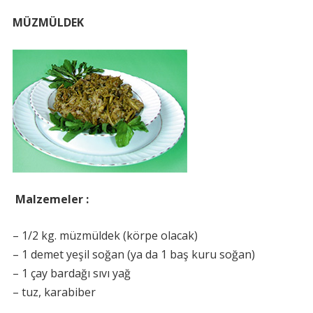
MÜZMÜLDEK
Malzemeler :
– 1/2 kg. müzmüldek (körpe olacak)
– 1 demet yeşil soğan (ya da 1 baş kuru soğan)
– 1 çay bardağı sıvı yağ
– tuz, karabiber