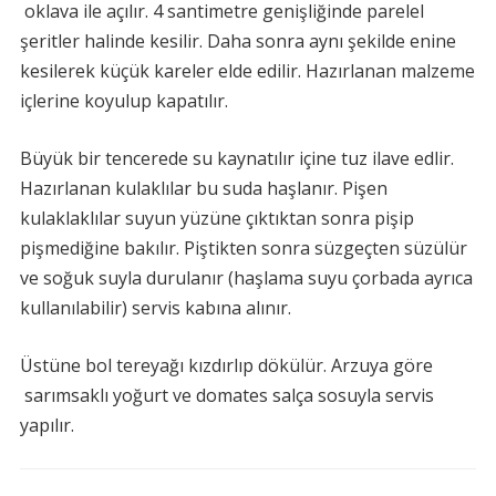
oklava ile açılır. 4 santimetre genişliğinde parelel
şeritler halinde kesilir. Daha sonra aynı şekilde enine
kesilerek küçük kareler elde edilir. Hazırlanan malzeme
içlerine koyulup kapatılır.
Büyük bir tencerede su kaynatılır içine tuz ilave edlir.
Hazırlanan kulaklılar bu suda haşlanır. Pişen
kulaklaklılar suyun yüzüne çıktıktan sonra pişip
pişmediğine bakılır. Piştikten sonra süzgeçten süzülür
ve soğuk suyla durulanır (haşlama suyu çorbada ayrıca
kullanılabilir) servis kabına alınır.
Üstüne bol tereyağı kızdırlıp dökülür. Arzuya göre
sarımsaklı yoğurt ve domates salça sosuyla servis
yapılır.