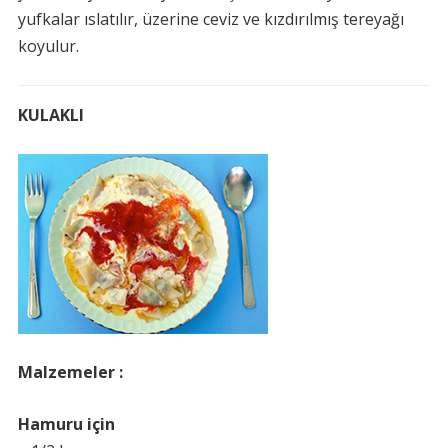
yufkalar ıslatılır, üzerine ceviz ve kızdırılmış tereyağı
koyulur.
KULAKLI
Malzemeler :
Hamuru için