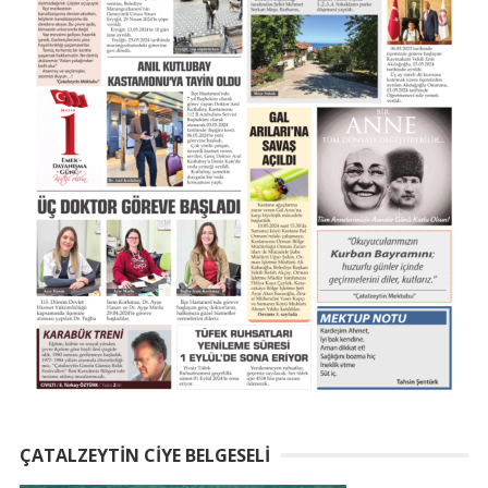
ÇATALZEYTIN CIYE BELGESELI