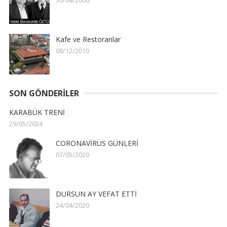
Kafe ve Restoranlar
08/12/2010
SON GÖNDERILER
KARABÜK TRENİ
29/05/2024
CORONAVİRÜS GÜNLERİ
07/05/2020
DURSUN AY VEFAT ETTİ
24/04/2020