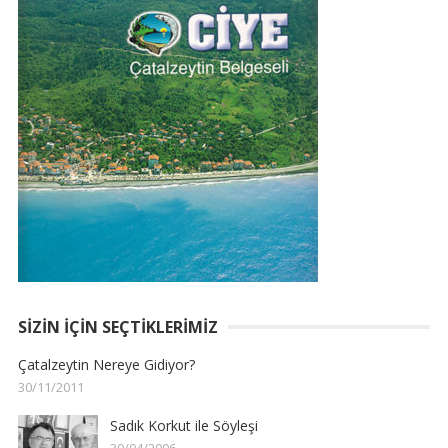
SIZIN İÇIN SEÇTIKLERIMIZ
Çatalzeytin Nereye Gidiyor?
30/11/2011
Sadık Korkut ile Söyleşi
30/04/2006