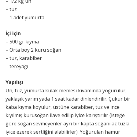
– 1/2 kg un
– tuz
– 1 adet yumurta
İçi için
– 500 gr kıyma
– Orta boy 2 kuru soğan
– tuz, karabiber
– tereyağı
Yapılışı
Un, tuz, yumurta kulak memesi kıvamında yoğurulur,
yaklaşık yarım yada 1 saat kadar dinlendirilir. Çukur bir
kaba kıyma koyulur, üstüne karabiber, tuz ve ince
kıyılmış kurusoğan ilave edilip iyice karıştırılır (isteğe
göre soğan sevmeyenler ayrı bir kapta soğanı az tuzla
iyice ezerek sertliğini alabilirler). Yoğurulan hamur