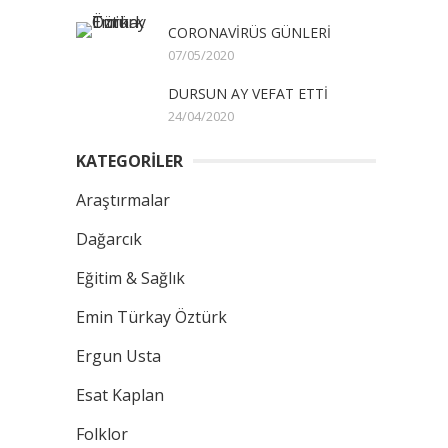
CORONAVİRÜS GÜNLERİ
07/05/2020
DURSUN AY VEFAT ETTİ
24/04/2020
KATEGORİLER
Araştırmalar
Dağarcık
Eğitim & Sağlık
Emin Türkay Öztürk
Ergun Usta
Esat Kaplan
Folklor