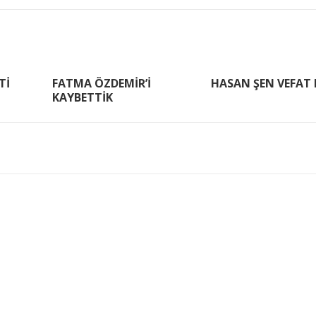
Tİ
FATMA ÖZDEMİR’İ
HASAN ŞEN VEFAT 
KAYBETTİK