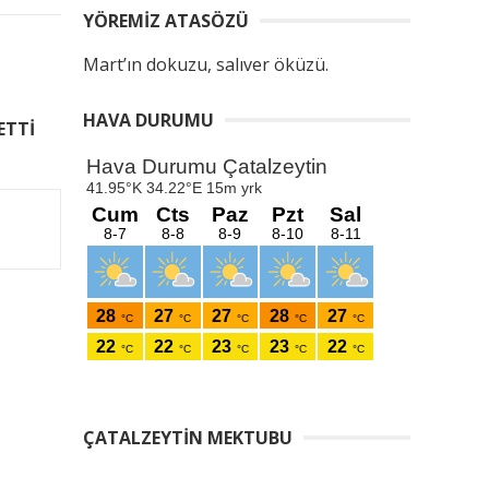
YÖREMIZ ATASÖZÜ
Mart’ın dokuzu, salıver öküzü.
HAVA DURUMU
ETTİ
ÇATALZEYTIN MEKTUBU