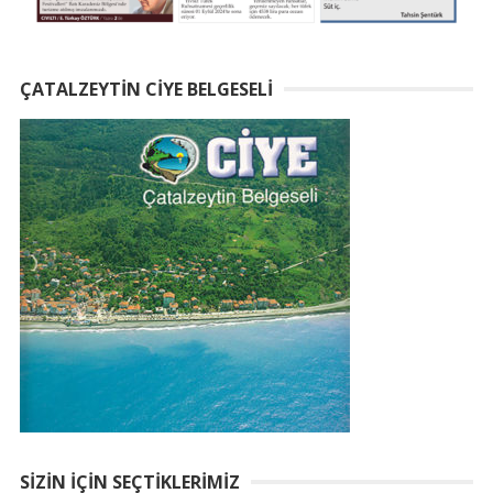
ÇATALZEYTIN CIYE BELGESELI
SIZIN İÇIN SEÇTIKLERIMIZ