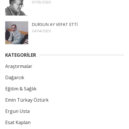
07/05/2020
DURSUN AY VEFAT ETTİ
24/04/2020
KATEGORİLER
Araştırmalar
Dağarcık
Eğitim & Sağlık
Emin Türkay Öztürk
Ergun Usta
Esat Kaplan