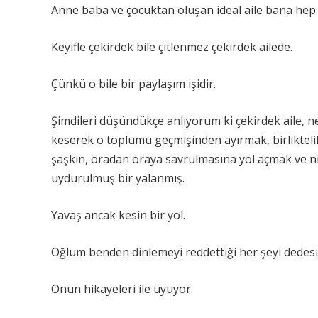
Anne baba ve çocuktan oluşan ideal aile bana hep k
Keyifle çekirdek bile çitlenmez çekirdek ailede.
Çünkü o bile bir paylaşım işidir.
Şimdileri düşündükçe anlıyorum ki çekirdek aile, nes
keserek o toplumu geçmişinden ayırmak, birlikteli
şaşkın, oradan oraya savrulmasına yol açmak ve n
uydurulmuş bir yalanmış.
Yavaş ancak kesin bir yol.
Oğlum benden dinlemeyi reddettiği her şeyi dedesin
Onun hikayeleri ile uyuyor.