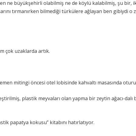
ne büyükşehirli olabilmiş ne de köylü kalabilmiş, şu bir, ik
ğlarını tırmanırken bilmediği türkülere ağlayan ben gibiydi o 
m çok uzaklarda artık.
emen mitingi öncesi otel lobisinde kahvaltı masasında otur
eştirilmiş, plastik meyvaları olan yapma bir zeytin ağacı-dalı
tik papatya kokusu” kitabını hatırlatıyor.