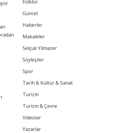
Folklor
uyor
Güncel
Haberler
gan
-oradan
Makaleler
Selçuk Yılmazer
Söyleşiler
Spor
Tarih & Kültür & Sanat
Turizm
n
Turizm & Çevre
Videolar
Yazarlar