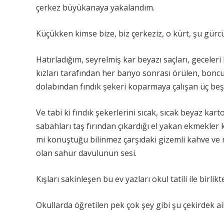
çerkez büyükanaya yakalandım.
Küçükken kimse bize, biz çerkeziz, o kürt, şu gürc
Hatırladığım, seyrelmiş kar beyazı saçları, geceler
kızları tarafından her banyo sonrası örülen, boncuk
dolabından fındık şekeri koparmaya çalışan üç beş
Ve tabi ki fındık şekerlerini sıcak, sıcak beyaz ka
sabahları taş fırından çıkardığı el yakan ekmekler 
mi konuştuğu bilinmez çarşıdaki gizemli kahve ve
olan sahur davulunun sesi.
Kışları sakinleşen bu ev yazları okul tatili ile birlikt
Okullarda öğretilen pek çok şey gibi şu çekirdek a