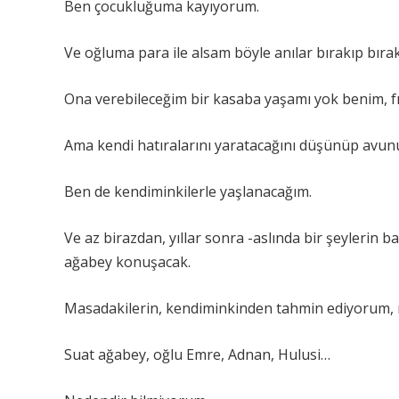
Ben çocukluğuma kayıyorum.
Ve oğluma para ile alsam böyle anılar bırakıp b
Ona verebileceğim bir kasaba yaşamı yok benim, f
Ama kendi hatıralarını yaratacağını düşünüp avu
Ben de kendiminkilerle yaşlanacağım.
Ve az birazdan, yıllar sonra -aslında bir şeylerin
ağabey konuşacak.
Masadakilerin, kendiminkinden tahmin ediyorum,
Suat ağabey, oğlu Emre, Adnan, Hulusi…