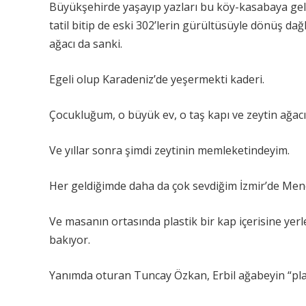
Büyükşehirde yaşayıp yazları bu köy-kasabaya gelen 
tatil bitip de eski 302’lerin gürültüsüyle dönüş da
ağacı da sanki.
Egeli olup Karadeniz’de yeşermekti kaderi.
Çocukluğum, o büyük ev, o taş kapı ve zeytin ağacı
Ve yıllar sonra şimdi zeytinin memleketindeyim.
Her geldiğimde daha da çok sevdiğim İzmir’de Men
Ve masanın ortasında plastik bir kap içerisine yerl
bakıyor.
Yanımda oturan Tuncay Özkan, Erbil ağabeyin “plas