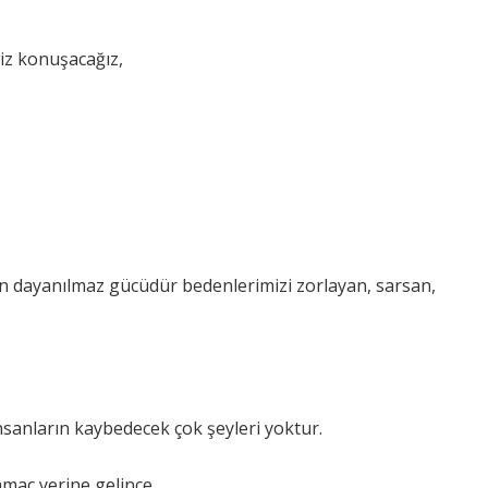
biz konuşacağız,
nun dayanılmaz gücüdür bedenlerimizi zorlayan, sarsan,
sanların kaybedecek çok şeyleri yoktur.
maç yerine gelince.