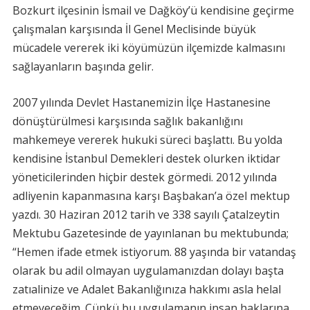
Bozkurt ilçesinin İsmail ve Dağköy’ü kendisine geçirme
çalışmalan karşısında İl Genel Meclisinde büyük
mücadele vererek iki köyümüzün ilçemizde kalmasını
sağlayanların başında gelir.
2007 yılında Devlet Hastanemizin İlçe Hastanesine
dönüştürülmesi karşısında sağlık bakanlığını
mahkemeye vererek hukuki süreci başlattı. Bu yolda
kendisine İstanbul Demekleri destek olurken iktidar
yöneticilerinden hiçbir destek görmedi. 2012 yılında
adliyenin kapanmasına karşı Başbakan’a özel mektup
yazdı. 30 Haziran 2012 tarih ve 338 sayılı Çatalzeytin
Mektubu Gazetesinde de yayınlanan bu mektubunda;
“Hemen ifade etmek istiyorum. 88 yaşında bir vatandaş
olarak bu adil olmayan uygulamanızdan dolayı başta
zatıalinize ve Adalet Bakanlığınıza hakkımı asla helal
etmeyeceğim. Çünkü bu uygulamanın insan haklarına,