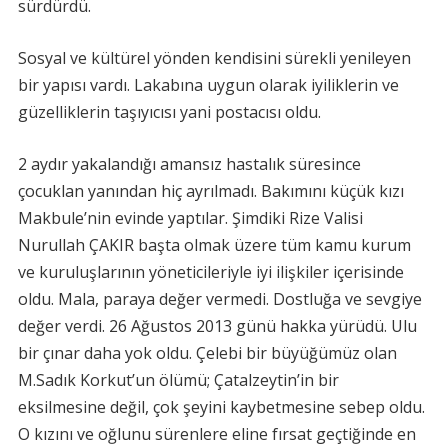
sürdürdü.
Sosyal ve kültürel yönden kendisini sürekli yenileyen
bir yapısı vardı. Lakabına uygun olarak iyiliklerin ve
güzelliklerin taşıyıcısı yani postacısı oldu.
2 aydır yakalandığı amansız hastalık süresince
çocuklan yanından hiç ayrılmadı. Bakımını küçük kızı
Makbule’nin evinde yaptılar. Şimdiki Rize Valisi
Nurullah ÇAKIR başta olmak üzere tüm kamu kurum
ve kuruluşlarının yöneticileriyle iyi ilişkiler içerisinde
oldu. Mala, paraya değer vermedi. Dostluğa ve sevgiye
değer verdi. 26 Ağustos 2013 günü hakka yürüdü. Ulu
bir çınar daha yok oldu. Çelebi bir büyüğümüz olan
M.Sadık Korkut’un ölümü; Çatalzeytin’in bir
eksilmesine değil, çok şeyini kaybetmesine sebep oldu.
O kızını ve oğlunu sürenlere eline fırsat geçtiğinde en