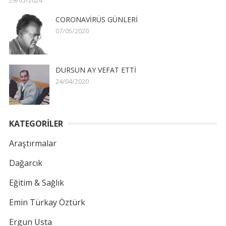
CORONAVİRÜS GÜNLERİ
07/05/2020
DURSUN AY VEFAT ETTİ
24/04/2020
KATEGORİLER
Araştırmalar
Dağarcık
Eğitim & Sağlık
Emin Türkay Öztürk
Ergun Usta