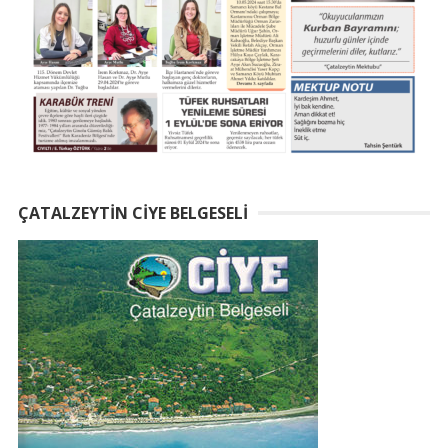
ÇATALZEYTIN CIYE BELGESELI