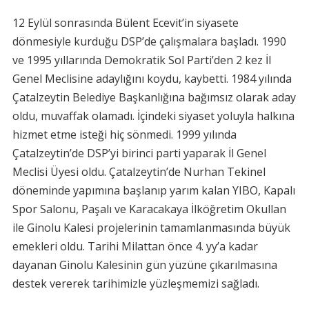
12 Eylül sonrasında Bülent Ecevit’in siyasete
dönmesiyle kurduğu DSP’de çalışmalara başladı. 1990
ve 1995 yıllarında Demokratik Sol Parti’den 2 kez İl
Genel Meclisine adaylığını koydu, kaybetti. 1984 yılında
Çatalzeytin Belediye Başkanlığına bağımsız olarak aday
oldu, muvaffak olamadı. İçindeki siyaset yoluyla halkına
hizmet etme isteği hiç sönmedi. 1999 yılında
Çatalzeytin’de DSP’yi birinci parti yaparak İl Genel
Meclisi Üyesi oldu. Çatalzeytin’de Nurhan Tekinel
döneminde yapımına başlanıp yarım kalan YIBO, Kapalı
Spor Salonu, Paşalı ve Karacakaya İlköğretim Okullan
ile Ginolu Kalesi projelerinin tamamlanmasında büyük
emekleri oldu. Tarihi Milattan önce 4. yy’a kadar
dayanan Ginolu Kalesinin gün yüzüne çıkarılmasına
destek vererek tarihimizle yüzleşmemizi sağladı.