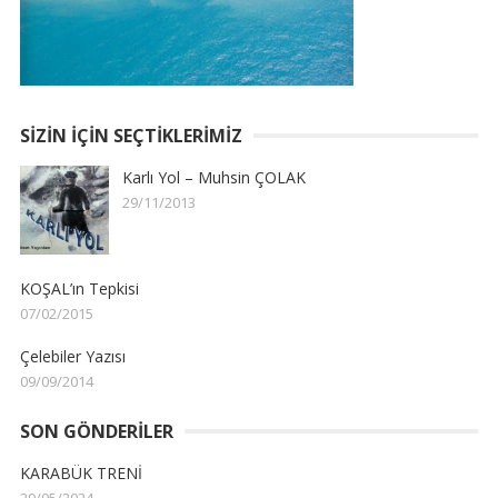
SIZIN İÇIN SEÇTIKLERIMIZ
Karlı Yol – Muhsin ÇOLAK
29/11/2013
KOŞAL’ın Tepkisi
07/02/2015
Çelebiler Yazısı
09/09/2014
SON GÖNDERILER
KARABÜK TRENİ
29/05/2024