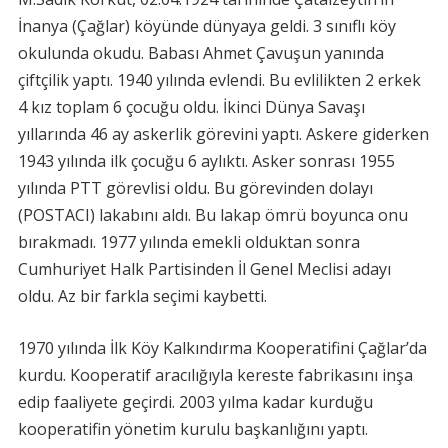
İnanya (Çağlar) köyünde dünyaya geldi. 3 sınıflı köy
okulunda okudu. Babası Ahmet Çavuşun yanında
çiftçilik yaptı. 1940 yılında evlendi. Bu evlilikten 2 erkek
4 kız toplam 6 çocuğu oldu. İkinci Dünya Savaşı
yıllarında 46 ay askerlik görevini yaptı. Askere giderken
1943 yılında ilk çocuğu 6 aylıktı. Asker sonrası 1955
yılında PTT görevlisi oldu. Bu görevinden dolayı
(POSTACI) lakabını aldı. Bu lakap ömrü boyunca onu
bırakmadı. 1977 yılında emekli olduktan sonra
Cumhuriyet Halk Partisinden İl Genel Meclisi adayı
oldu. Az bir farkla seçimi kaybetti.
1970 yılında İlk Köy Kalkındırma Kooperatifini Çağlar’da
kurdu. Kooperatif aracılığıyla kereste fabrikasını inşa
edip faaliyete geçirdi. 2003 yılma kadar kurduğu
kooperatifin yönetim kurulu başkanlığını yaptı.