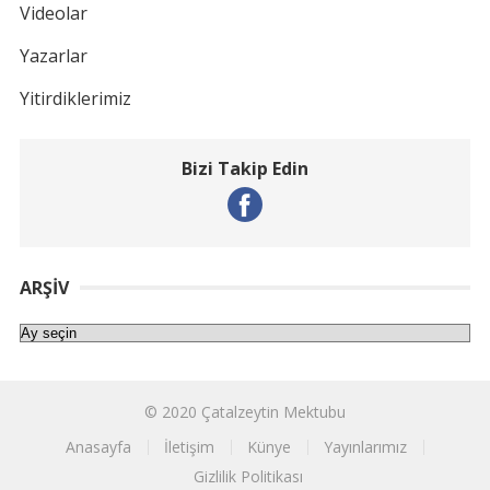
Videolar
Yazarlar
Yitirdiklerimiz
Bizi Takip Edin
ARŞIV
Arşiv
© 2020
Çatalzeytin Mektubu
Anasayfa
İletişim
Künye
Yayınlarımız
Gizlilik Politikası