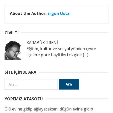
About the Author:
Ergun Usta
CIVILTI
KARABÜK TRENİ
Eğitim, kültür ve sosyal yönden çevre
ilçelere göre hayli ileri çizgide
[…]
SITE İÇINDE ARA
Arama:
YÖREMIZ ATASÖZÜ
Ölü evine gidip ağlayacaksın, düğün evine gidip