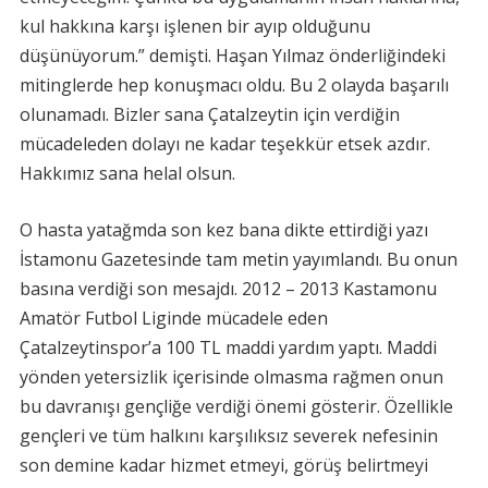
kul hakkına karşı işlenen bir ayıp olduğunu
düşünüyorum.” demişti. Haşan Yılmaz önderliğindeki
mitinglerde hep konuşmacı oldu. Bu 2 olayda başarılı
olunamadı. Bizler sana Çatalzeytin için verdiğin
mücadeleden dolayı ne kadar teşekkür etsek azdır.
Hakkımız sana helal olsun.
O hasta yatağmda son kez bana dikte ettirdiği yazı
İstamonu Gazetesinde tam metin yayımlandı. Bu onun
basına verdiği son mesajdı. 2012 – 2013 Kastamonu
Amatör Futbol Liginde mücadele eden
Çatalzeytinspor’a 100 TL maddi yardım yaptı. Maddi
yönden yetersizlik içerisinde olmasma rağmen onun
bu davranışı gençliğe verdiği önemi gösterir. Özellikle
gençleri ve tüm halkını karşılıksız severek nefesinin
son demine kadar hizmet etmeyi, görüş belirtmeyi