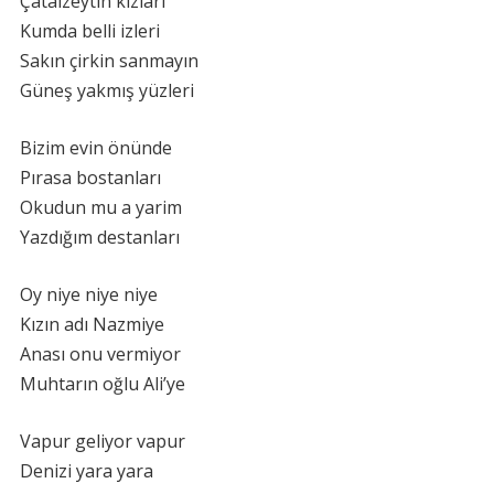
Çatalzeytin kızları
Kumda belli izleri
Sakın çirkin sanmayın
Güneş yakmış yüzleri
Bizim evin önünde
Pırasa bostanları
Okudun mu a yarim
Yazdığım destanları
Oy niye niye niye
Kızın adı Nazmiye
Anası onu vermiyor
Muhtarın oğlu Ali’ye
Vapur geliyor vapur
Denizi yara yara