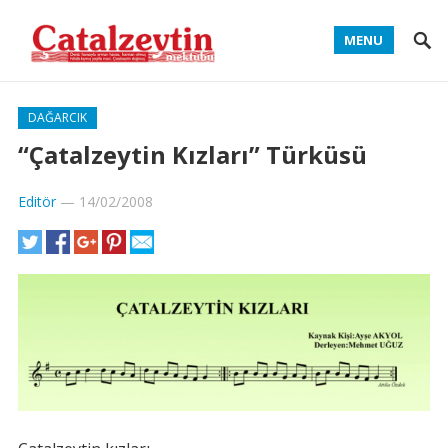
MENU
DAĞARCIK
“Çatalzeytin Kızları” Türküsü
Editör
—
14/02/2008