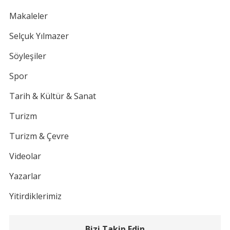
Makaleler
Selçuk Yılmazer
Söyleşiler
Spor
Tarih & Kültür & Sanat
Turizm
Turizm & Çevre
Videolar
Yazarlar
Yitirdiklerimiz
Bizi Takip Edin