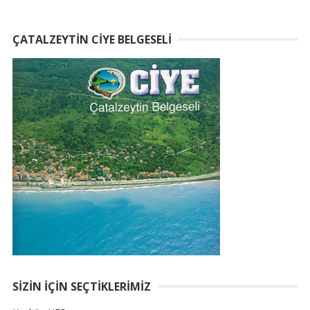
ÇATALZEYTIN CIYE BELGESELI
SIZIN İÇIN SEÇTIKLERIMIZ