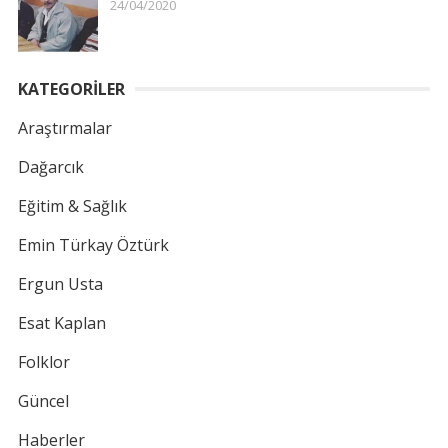
24/04/2020
KATEGORİLER
Araştırmalar
Dağarcık
Eğitim & Sağlık
Emin Türkay Öztürk
Ergun Usta
Esat Kaplan
Folklor
Güncel
Haberler