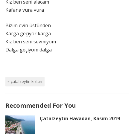
Kız ben seni alacam
Kafana vura vura
Bizim evin üstünden
Karga geçiyor karga
Kız ben seni sevmiyom
Dalga geçiyom dalga
çatalzeytin kızları
Recommended For You
Çatalzeytin Havadan, Kasım 2019