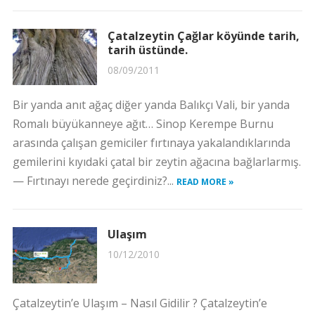
Çatalzeytin Çağlar köyünde tarih,
tarih üstünde.
08/09/2011
Bir yanda anıt ağaç diğer yanda Balıkçı Vali, bir yanda
Romalı büyükanneye ağıt… Sinop Kerempe Burnu
arasında çalışan gemiciler fırtınaya yakalandıklarında
gemilerini kıyıdaki çatal bir zeytin ağacına bağlarlarmış.
— Fırtınayı nerede geçirdiniz?...
READ MORE »
Ulaşım
10/12/2010
Çatalzeytin’e Ulaşım – Nasıl Gidilir ? Çatalzeytin’e