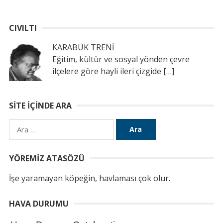
CIVILTI
KARABÜK TRENİ
Eğitim, kültür ve sosyal yönden çevre
ilçelere göre hayli ileri çizgide
[…]
SITE İÇINDE ARA
Arama:
YÖREMIZ ATASÖZÜ
İşe yaramayan köpeğin, havlaması çok olur.
HAVA DURUMU