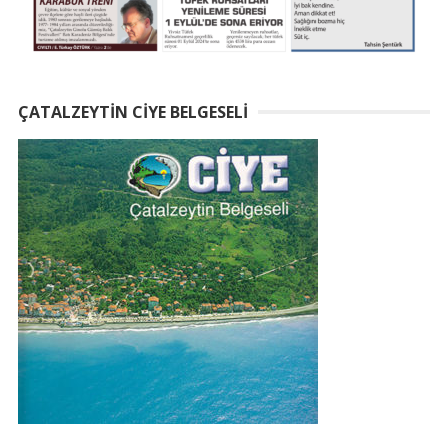
ÇATALZEYTIN CIYE BELGESELI