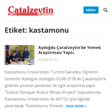
MENU
Etiket:
kastamonu
Aydoğdu Çatalzeytin’de Yemek
Araştırması Yaptı.
03/06/2018
Kastamonu Üniversitesi Turizm Fakültesi Öğretim
Görevlisi Aydoğan Aydoğdu 02.06.2018 de Çatalzeytin’e
gelerek yöresel yemekler ile ilgili araştırma yaptı.
“Somut Olmayan Kültür Mirası Projesi” kapsamında
Kastamonu Üniversitesi İle KATSO işbirliğinde
çıkarılacak “Kastamonu Yöresel...
READ MORE »