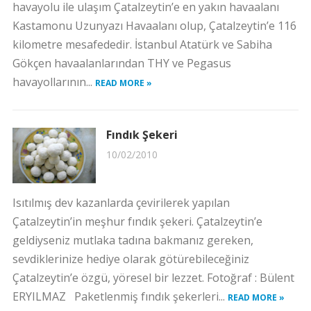
havayolu ile ulaşım Çatalzeytin’e en yakın havaalanı
Kastamonu Uzunyazı Havaalanı olup, Çatalzeytin’e 116
kilometre mesafededir. İstanbul Atatürk ve Sabiha
Gökçen havaalanlarından THY ve Pegasus
havayollarının...
READ MORE »
Fındık Şekeri
10/02/2010
Isıtılmış dev kazanlarda çevirilerek yapılan
Çatalzeytin’in meşhur fındık şekeri. Çatalzeytin’e
geldiyseniz mutlaka tadına bakmanız gereken,
sevdiklerinize hediye olarak götürebileceğiniz
Çatalzeytin’e özgü, yöresel bir lezzet. Fotoğraf : Bülent
ERYILMAZ Paketlenmiş fındık şekerleri...
READ MORE »